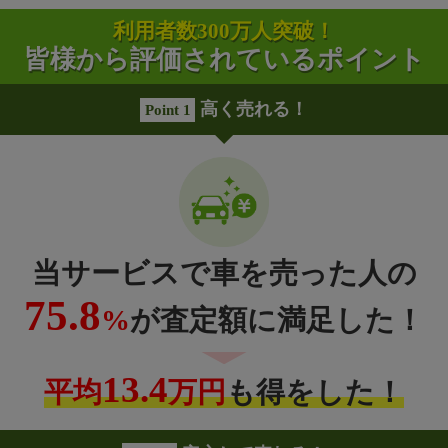
利用者数300万人突破！
皆様から評価されているポイント
高く売れる！
Point 1
当サービスで車を売った人の
75.8
%
が査定額に満足した！
13.4
平均
万円
も得をした！