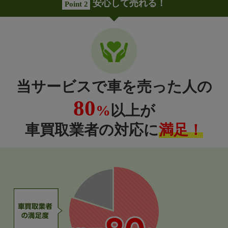
安心して売れる！
Point 2
当サービスで車を売った人の
80
%
以上が
車買取業者の対応に
満足！