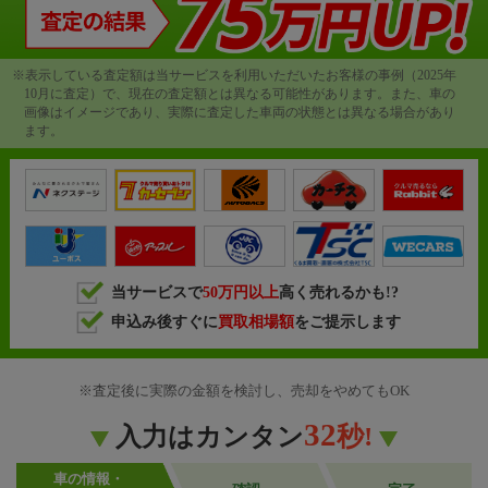
※表示している査定額は当サービスを利用いただいたお客様の事例（2025年
10月に査定）で、現在の査定額とは異なる可能性があります。また、車の
画像はイメージであり、実際に査定した車両の状態とは異なる場合があり
ます。
当サービスで
50万円以上
高く売れるかも!?
申込み後すぐに
買取相場額
をご提示します
※査定後に実際の金額を検討し、売却をやめてもOK
32
秒!
入力はカンタン
車の情報・