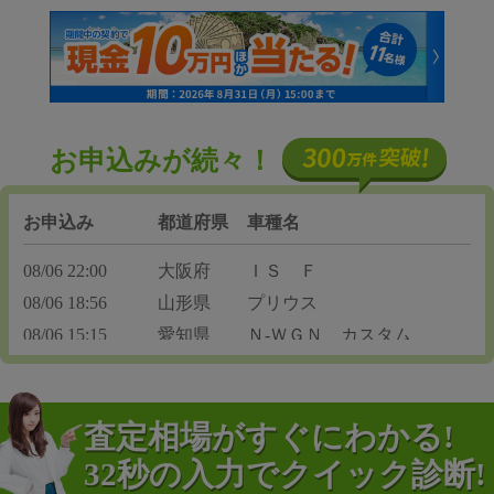
お申込みが続々！
お申込み
都道府県
車種名
08/06 22:00
大阪府
ＩＳ Ｆ
08/06 18:56
山形県
プリウス
08/06 15:15
愛知県
Ｎ-ＷＧＮ カスタム
査定相場がすぐにわかる!
32秒の入力でクイック診断!