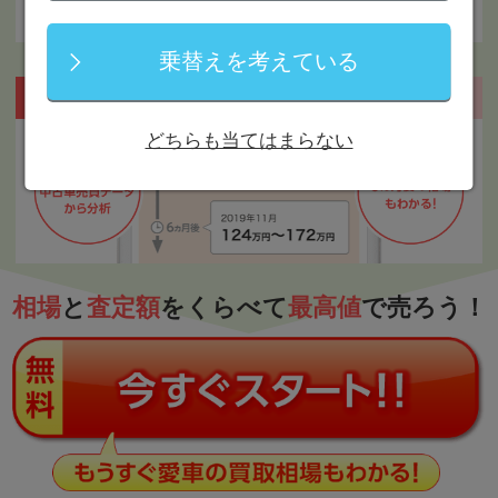
乗替えを考えている
どちらも当てはまらない
相場
と
査定額
をくらべて
最高値
で売ろう！