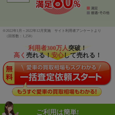
※2022年1月～2022年12月実施 サイト利用者アンケートより
（回答数：1,258）
利用者300万人
突破！
高く
売れる！
安心
して売れる！
ご利用は簡単!