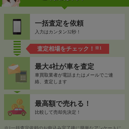
一括査定を依頼
入力はカンタン32秒！
査定相場をチェック！
※1
最大4社が車を査定
車買取業者が電話またはメールでご連
絡、査定します
最高額で売れる！
比較して売却先決定！
※1一括査定依頼のお申込み完了後に簡単なアンケートに