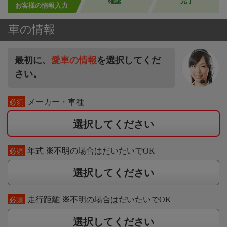
確認
完了
お客様の情報入力
車の情報
最初に、
愛車の情報
を選択してくだ
さい。
メーカー・車種
必須
選択してください
年式
※
不明の場合はだいたいでOK
必須
選択してください
走行距離
※
不明の場合はだいたいでOK
必須
選択してください