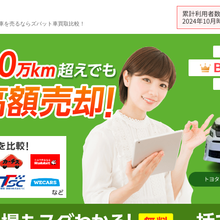
車を売るならズバット車買取比較！