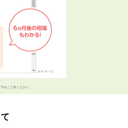
。予めご了承ください。
して