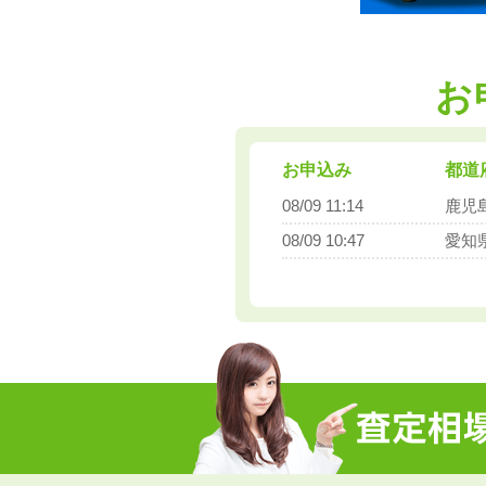
お
お申込み
都道
08/09 11:17
山口
08/09 11:14
鹿児
08/09 10:47
愛知