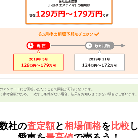
のアンケートにご回答いただくことで閲覧が可能になります。
く参考金額のため、一致する条件がない場合、結果をお知らせできない場合がございます
数社の
査定額
と
相場価格
を
比較
愛車を
最高値
で売ろう！