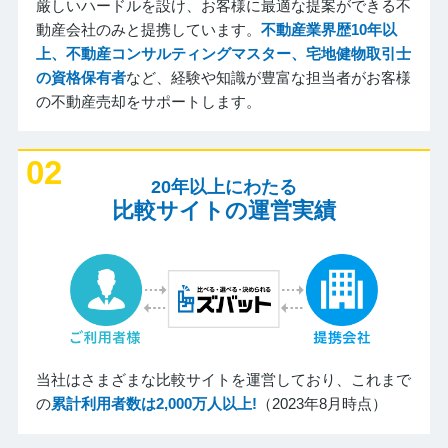
厳しいハードルを設け、お客様に最適な提案ができる不
動産会社のみと提携しています。
不動産業界歴10年以
上、不動産コンサルティングマスター、宅地健物取引士
の資格保有者
など、経験や知識が豊富な担当者がお客様
の不動産売却をサポートします。
02
20年以上にわたる
比較サイトの運営実績
当社はさまざまな比較サイトを運営しており、これまで
の
累計利用者数は2,000万人以上!
（2023年8月時点）