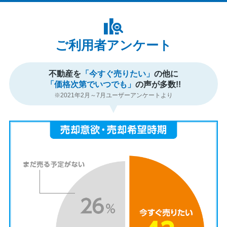
ご利用者アンケート
不動産を
「今すぐ売りたい」
の他に
「価格次第でいつでも」
の声が多数!!
※2021年2月～7月ユーザーアンケートより