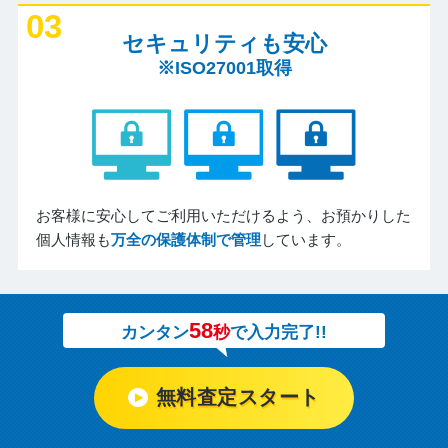
03
セキュリティも安心
※ISO27001取得
お客様に安心してご利用いただけるよう、お預かりした
個人情報も
万全の保護体制で管理
しています。
58
カンタン
秒
で入力完了!!
無料査定スタート