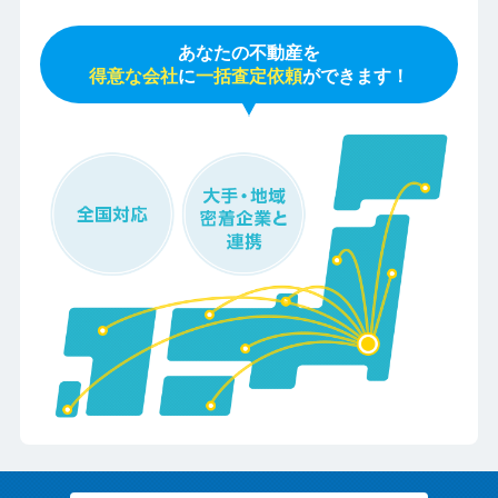
あなたの不動産を
得意な会社
に
一括査定依頼
ができます！