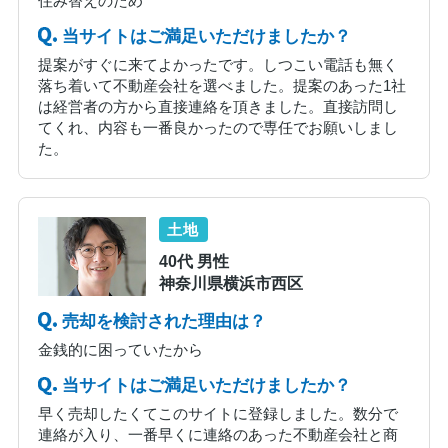
住み替えのため
当サイトはご満足いただけましたか？
提案がすぐに来てよかったです。しつこい電話も無く
落ち着いて不動産会社を選べました。提案のあった1社
は経営者の方から直接連絡を頂きました。直接訪問し
てくれ、内容も一番良かったので専任でお願いしまし
た。
土地
40代 男性
神奈川県横浜市西区
売却を検討された理由は？
金銭的に困っていたから
当サイトはご満足いただけましたか？
早く売却したくてこのサイトに登録しました。数分で
連絡が入り、一番早くに連絡のあった不動産会社と商