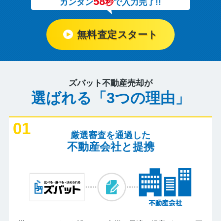
58
カンタン
秒
で入力完了!!
無料査定スタート
ズバット不動産売却が
選ばれる「3つの理由」
01
厳選審査を通過した
不動産会社と提携