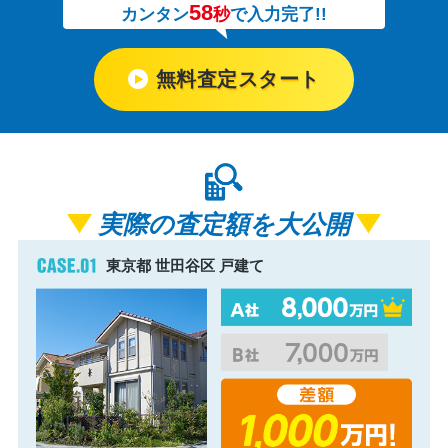
58
カンタン
秒
で入力完了!!
無料査定スタート
実際の査定額を大公開
東京都 世田谷区 戸建て