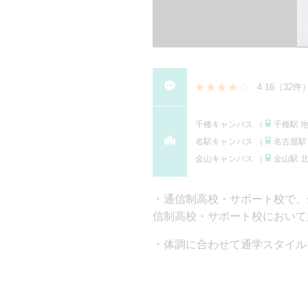
4.16
（
32件
千種キャンパス （
千種駅 
名駅キャンパス （
名古屋駅
金山キャンパス （
金山駅 
通信制高校・サポート校で、全国
信制⾼校・サポート校において進学
体調に合わせて通学スタイル