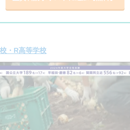
学校・R高等学校