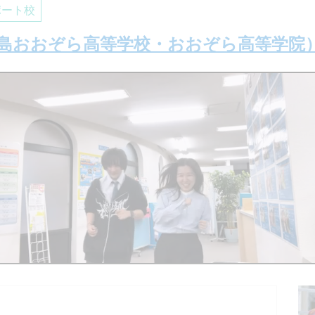
ポート校
島おおぞら高等学校・おおぞら高等学院
）