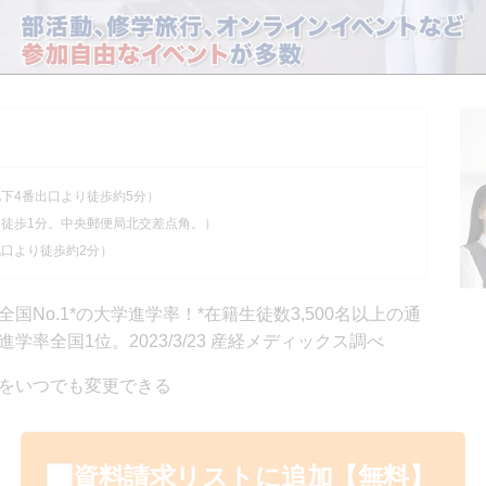
）
地下4番出口より徒歩約5分）
 徒歩1分。中央郵便局北交差点角。）
北口より徒歩約2分）
No.1*の大学進学率！*在籍⽣徒数3,500名以上の通
率全国1位。2023/3/23 産経メディックス調べ
をいつでも変更できる
資料請求リストに追加【無料】