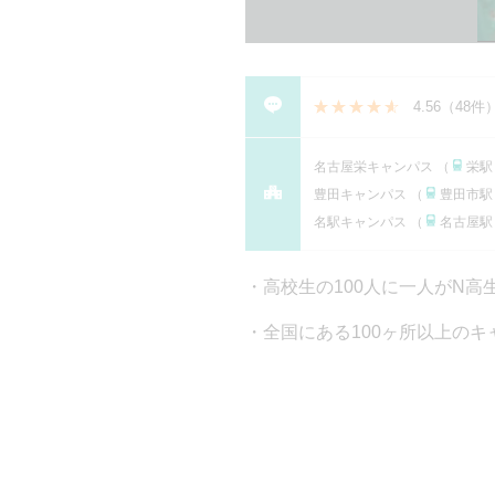
4.56
（
48件
名古屋栄キャンパス （
栄駅
豊田キャンパス （
豊田市駅
名駅キャンパス （
名古屋駅
高校生の100人に一人がN
全国にある100ヶ所以上のキ