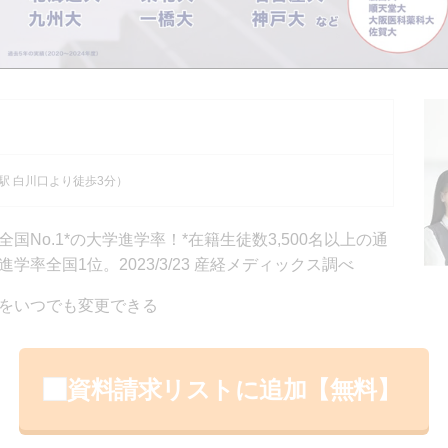
）
駅 白川口より徒歩3分）
No.1*の大学進学率！*在籍⽣徒数3,500名以上の通
率全国1位。2023/3/23 産経メディックス調べ
をいつでも変更できる
資料請求リストに追加【無料】