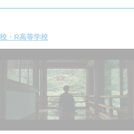
学校・R高等学校