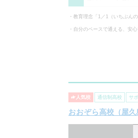
教育理念「1／1（いちぶん
自分のペースで通える、安心
人気校
通信制高校
サ
おおぞら高校（屋久