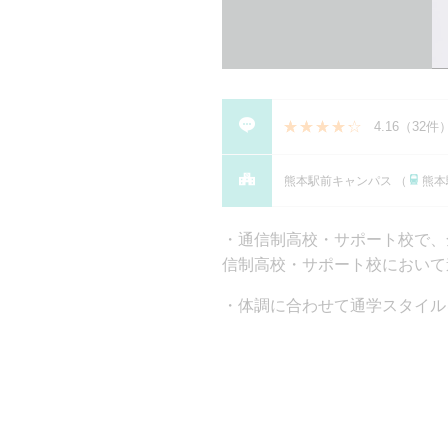
4.16
（
32件
熊本駅前キャンパス （
熊本
通信制高校・サポート校で、全国
信制⾼校・サポート校において進学
体調に合わせて通学スタイル