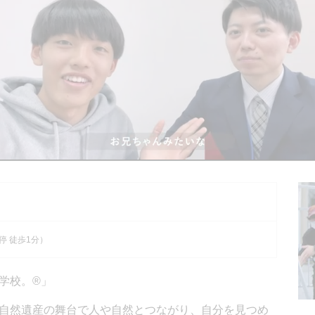
）
停 徒歩1分）
学校。®」
自然遺産の舞台で人や自然とつながり、自分を見つめ