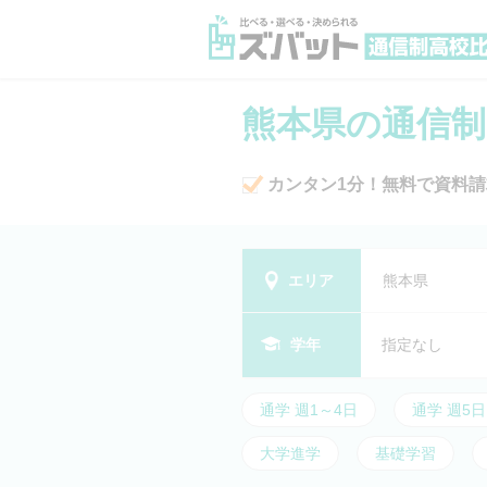
熊本県の通信制
カンタン1分！無料で資料請
エリア
熊本県
学年
指定なし
通学 週1～4日
通学 週5日
大学進学
基礎学習