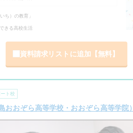
のいち）の教育」
できる高校生活
資料請求リストに追加【無料】
ポート校
島おおぞら高等学校・おおぞら高等学院