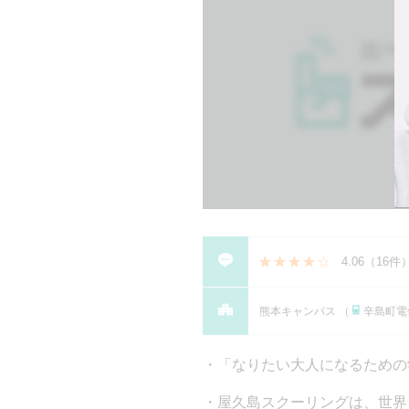
4.06
（
16件
熊本キャンパス （
辛島町電
「なりたい大人になるための
屋久島スクーリングは、世界