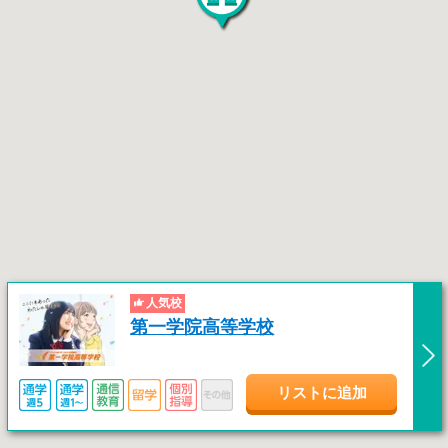
人気校
第一学院高等学校
リストに追加