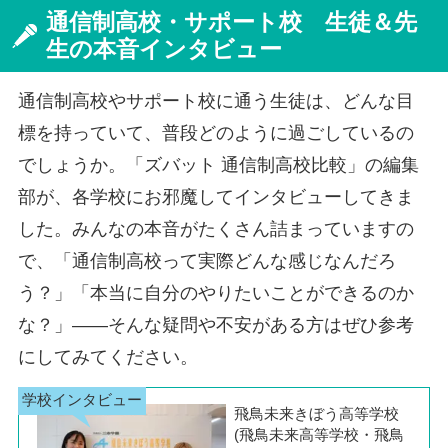
通信制高校・サポート校 生徒＆先
生の本音インタビュー
通信制高校やサポート校に通う生徒は、どんな目
標を持っていて、普段どのように過ごしているの
でしょうか。「ズバット 通信制高校比較」の編集
部が、各学校にお邪魔してインタビューしてきま
した。みんなの本音がたくさん詰まっていますの
で、「通信制高校って実際どんな感じなんだろ
う？」「本当に自分のやりたいことができるのか
な？」――そんな疑問や不安がある方はぜひ参考
にしてみてください。
飛鳥未来きぼう高等学校
(飛鳥未来高等学校・飛鳥