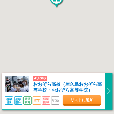
人気校
おおぞら高校（屋久島おおぞら高
等学校・おおぞら高等学院）
リストに追加