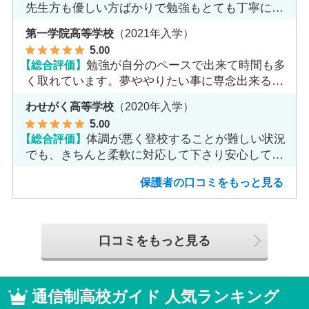
先生方も優しい方ばかりで勉強もとても丁寧に教
えてくれてます。
第一学院高等学校
（2021年入学）
5
.00
【総合評価】
勉強が自分のペースで出来て時間も多
く取れています。夢ややりたい事に専念出来る点
で良いと思います。
わせがく高等学校
（2020年入学）
5
.00
【総合評価】
体調が悪く登校することが難しい状況
でも、きちんと柔軟に対応して下さり安心して進
めました。
保護者の口コミをもっと見る
口コミをもっと見る
通信制高校ガイド 人気ランキング