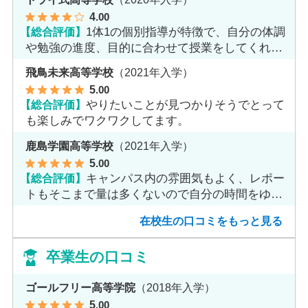
4
.00
【総合評価】
1体1の個別指導が特徴で、自分の体調
や勉強の進度、目的に合わせて授業をしてくれま
す。
飛鳥未来高等学校
（2021年入学）
5
.00
【総合評価】
やりたいことが見つかりそうでとって
も楽しみでワクワクしてます。
鹿島学園高等学校
（2021年入学）
5
.00
【総合評価】
キャンパス内の雰囲気もよく、レポー
トもそこまで量は多くないので自分の時間をゆっ
くりとれます。
在校生の口コミをもっと見る
卒業生の口コミ
ゴールフリー高等学院
（2018年入学）
5
.00