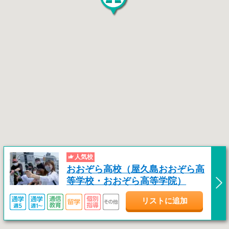
人気校
おおぞら高校（屋久島おおぞら高
等学校・おおぞら高等学院）
リストに追加