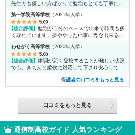
先生方も優しい方ばかりで勉強もとても丁寧に教
えてくれてます。
第一学院高等学校
（2021年入学）
5
.00
【総合評価】
勉強が自分のペースで出来て時間も多
く取れています。夢ややりたい事に専念出来る点
で良いと思います。
わせがく高等学校
（2020年入学）
5
.00
【総合評価】
体調が悪く登校することが難しい状況
でも、きちんと柔軟に対応して下さり安心して進
めました。
保護者の口コミをもっと見る
口コミをもっと見る
通信制高校ガイド 人気ランキング