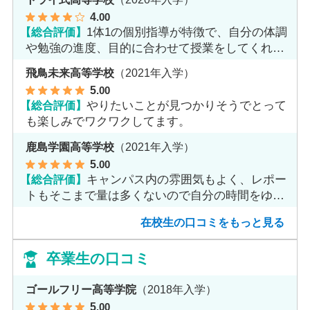
4
.00
【総合評価】
1体1の個別指導が特徴で、自分の体調
や勉強の進度、目的に合わせて授業をしてくれま
す。
飛鳥未来高等学校
（2021年入学）
5
.00
【総合評価】
やりたいことが見つかりそうでとって
も楽しみでワクワクしてます。
鹿島学園高等学校
（2021年入学）
5
.00
【総合評価】
キャンパス内の雰囲気もよく、レポー
トもそこまで量は多くないので自分の時間をゆっ
くりとれます。
在校生の口コミをもっと見る
卒業生の口コミ
ゴールフリー高等学院
（2018年入学）
5
.00