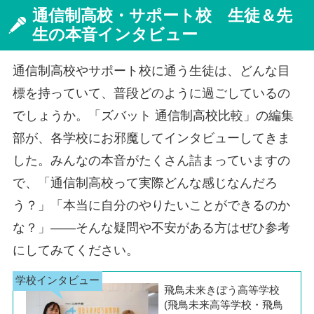
通信制高校・サポート校 生徒＆先
生の本音インタビュー
通信制高校やサポート校に通う生徒は、どんな目
標を持っていて、普段どのように過ごしているの
でしょうか。「ズバット 通信制高校比較」の編集
部が、各学校にお邪魔してインタビューしてきま
した。みんなの本音がたくさん詰まっていますの
で、「通信制高校って実際どんな感じなんだろ
う？」「本当に自分のやりたいことができるのか
な？」――そんな疑問や不安がある方はぜひ参考
にしてみてください。
飛鳥未来きぼう高等学校
(飛鳥未来高等学校・飛鳥