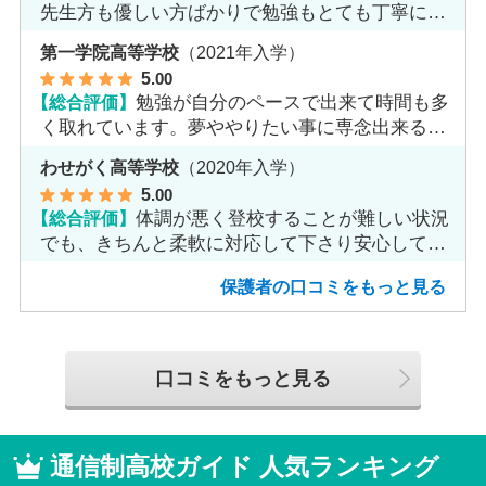
先生方も優しい方ばかりで勉強もとても丁寧に教
えてくれてます。
第一学院高等学校
（2021年入学）
5
.00
【総合評価】
勉強が自分のペースで出来て時間も多
く取れています。夢ややりたい事に専念出来る点
で良いと思います。
わせがく高等学校
（2020年入学）
5
.00
【総合評価】
体調が悪く登校することが難しい状況
でも、きちんと柔軟に対応して下さり安心して進
めました。
保護者の口コミをもっと見る
口コミをもっと見る
通信制高校ガイド 人気ランキング