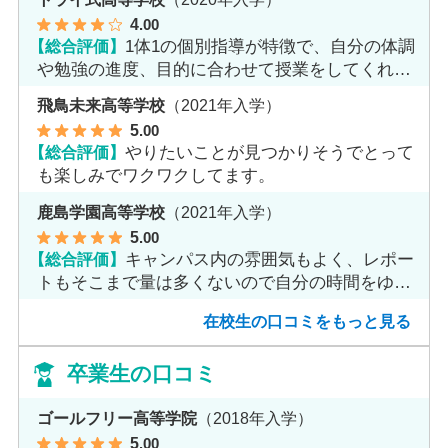
4
.00
【総合評価】
1体1の個別指導が特徴で、自分の体調
や勉強の進度、目的に合わせて授業をしてくれま
す。
飛鳥未来高等学校
（2021年入学）
5
.00
【総合評価】
やりたいことが見つかりそうでとって
も楽しみでワクワクしてます。
鹿島学園高等学校
（2021年入学）
5
.00
【総合評価】
キャンパス内の雰囲気もよく、レポー
トもそこまで量は多くないので自分の時間をゆっ
くりとれます。
在校生の口コミをもっと見る
卒業生の口コミ
ゴールフリー高等学院
（2018年入学）
5
.00