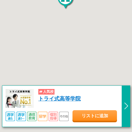
人気校
トライ式高等学院
リストに追加