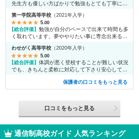
先生方も優しい方ばかりで勉強もとても丁寧に教
えてくれてます。
第一学院高等学校
（2021年入学）
5
.00
【総合評価】
勉強が自分のペースで出来て時間も多
く取れています。夢ややりたい事に専念出来る点
で良いと思います。
わせがく高等学校
（2020年入学）
5
.00
【総合評価】
体調が悪く登校することが難しい状況
でも、きちんと柔軟に対応して下さり安心して進
めました。
保護者の口コミをもっと見る
口コミをもっと見る
通信制高校ガイド 人気ランキング