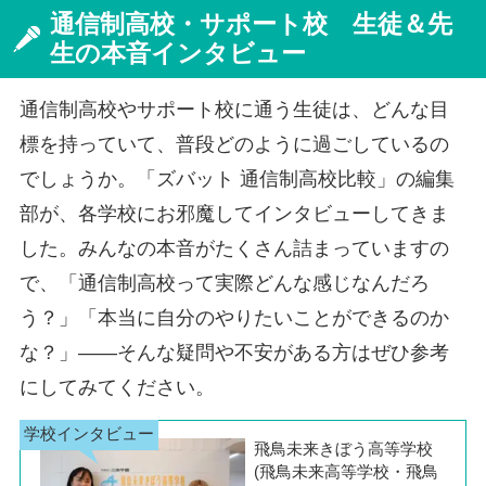
通信制高校・サポート校 生徒＆先
生の本音インタビュー
通信制高校やサポート校に通う生徒は、どんな目
標を持っていて、普段どのように過ごしているの
でしょうか。「ズバット 通信制高校比較」の編集
部が、各学校にお邪魔してインタビューしてきま
した。みんなの本音がたくさん詰まっていますの
で、「通信制高校って実際どんな感じなんだろ
う？」「本当に自分のやりたいことができるのか
な？」――そんな疑問や不安がある方はぜひ参考
にしてみてください。
飛鳥未来きぼう高等学校
(飛鳥未来高等学校・飛鳥