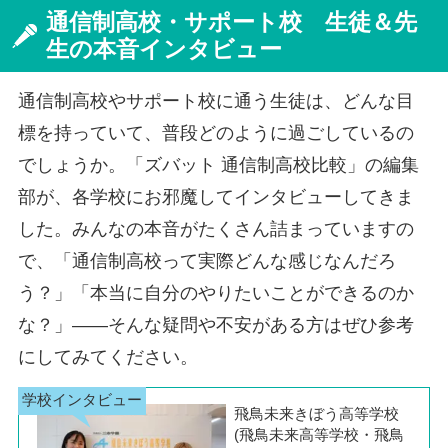
通信制高校・サポート校 生徒＆先
生の本音インタビュー
通信制高校やサポート校に通う生徒は、どんな目
標を持っていて、普段どのように過ごしているの
でしょうか。「ズバット 通信制高校比較」の編集
部が、各学校にお邪魔してインタビューしてきま
した。みんなの本音がたくさん詰まっていますの
で、「通信制高校って実際どんな感じなんだろ
う？」「本当に自分のやりたいことができるのか
な？」――そんな疑問や不安がある方はぜひ参考
にしてみてください。
飛鳥未来きぼう高等学校
(飛鳥未来高等学校・飛鳥