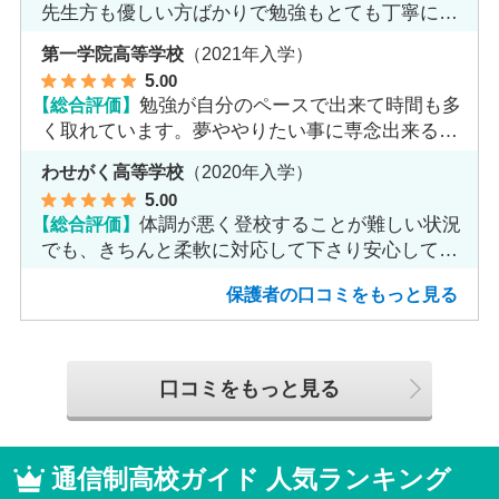
先生方も優しい方ばかりで勉強もとても丁寧に教
えてくれてます。
第一学院高等学校
（2021年入学）
5
.00
【総合評価】
勉強が自分のペースで出来て時間も多
く取れています。夢ややりたい事に専念出来る点
で良いと思います。
わせがく高等学校
（2020年入学）
5
.00
【総合評価】
体調が悪く登校することが難しい状況
でも、きちんと柔軟に対応して下さり安心して進
めました。
保護者の口コミをもっと見る
口コミをもっと見る
通信制高校ガイド 人気ランキング