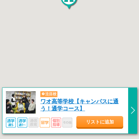
注目校
ワオ高等学校【キャンパスに通
う！通学コース】
リストに追加