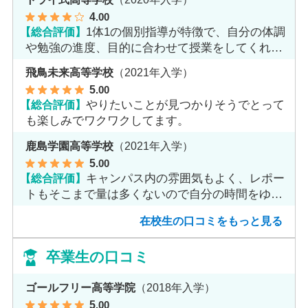
4
.00
【総合評価】
1体1の個別指導が特徴で、自分の体調
や勉強の進度、目的に合わせて授業をしてくれま
す。
飛鳥未来高等学校
（2021年入学）
5
.00
【総合評価】
やりたいことが見つかりそうでとって
も楽しみでワクワクしてます。
鹿島学園高等学校
（2021年入学）
5
.00
【総合評価】
キャンパス内の雰囲気もよく、レポー
トもそこまで量は多くないので自分の時間をゆっ
くりとれます。
在校生の口コミをもっと見る
卒業生の口コミ
ゴールフリー高等学院
（2018年入学）
5
.00