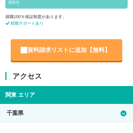
進路先
就職100％保証制度があります。
就職サポートあり
資料請求リストに追加【無料】
アクセス
関東 エリア
千葉県
幕張芸術学部校