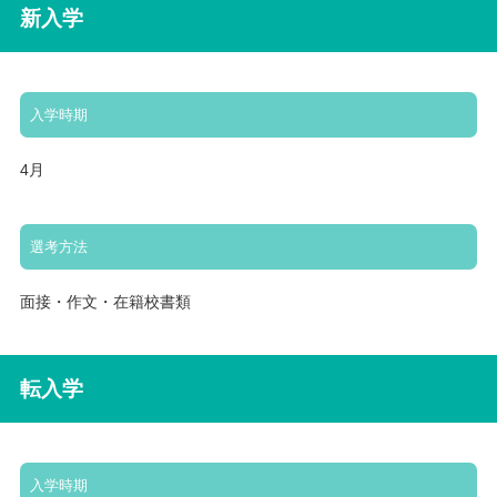
新入学
入学時期
4月
選考方法
面接・作文・在籍校書類
転入学
入学時期