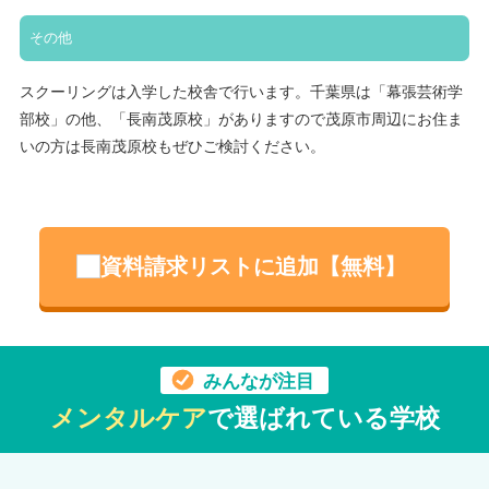
その他
スクーリングは入学した校舎で行います。千葉県は「幕張芸術学
部校」の他、「長南茂原校」がありますので茂原市周辺にお住ま
いの方は長南茂原校もぜひご検討ください。
資料請求リストに追加【無料】
みんなが注目
メンタルケア
で選ばれている学校