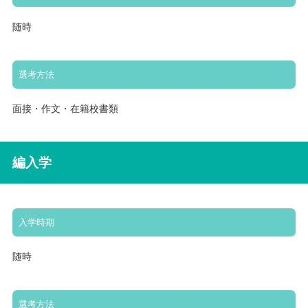
随時
選考方法
面接・作文・在籍校書類
編入学
入学時期
随時
選考方法