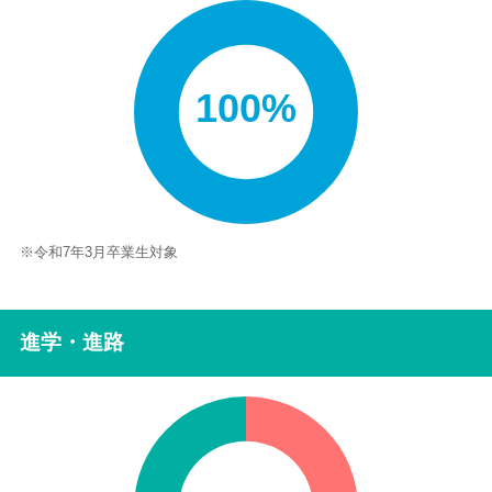
100%
※令和7年3月卒業生対象
進学・進路