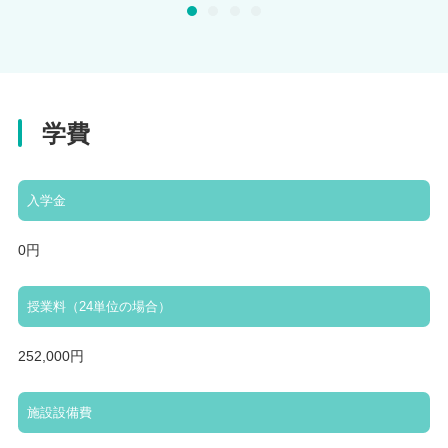
学費
入学金
0円
授業料（24単位の場合）
252,000円
施設設備費