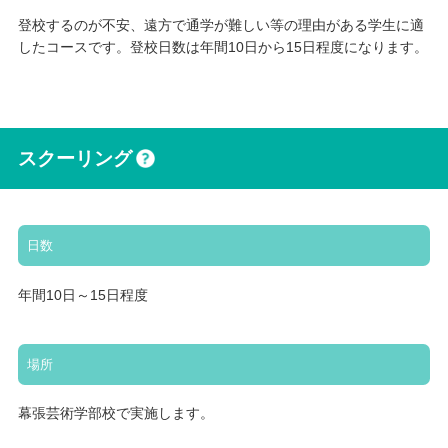
登校するのが不安、遠方で通学が難しい等の理由がある学生に適
したコースです。登校日数は年間10日から15日程度になります。
スクーリング
日数
年間10日～15日程度
場所
幕張芸術学部校で実施します。