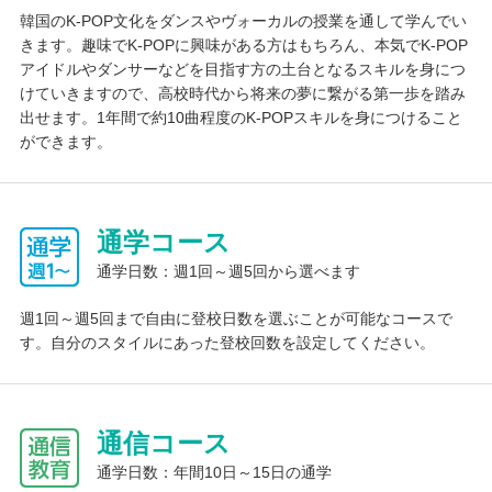
韓国のK-POP文化をダンスやヴォーカルの授業を通して学んでい
きます。趣味でK-POPに興味がある方はもちろん、本気でK-POP
アイドルやダンサーなどを目指す方の土台となるスキルを身につ
けていきますので、高校時代から将来の夢に繋がる第一歩を踏み
出せます。1年間で約10曲程度のK-POPスキルを身につけること
ができます。
通学コース
通学日数：週1回～週5回から選べます
週1回～週5回まで自由に登校日数を選ぶことが可能なコースで
す。自分のスタイルにあった登校回数を設定してください。
通信コース
通学日数：年間10日～15日の通学