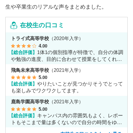
生や卒業生のリアルな声をまとめました。
在校生の口コミ
トライ式高等学校
（2020年入学）
4
.00
【総合評価】
1体1の個別指導が特徴で、自分の体調
や勉強の進度、目的に合わせて授業をしてくれま
す。
飛鳥未来高等学校
（2021年入学）
5
.00
【総合評価】
やりたいことが見つかりそうでとって
も楽しみでワクワクしてます。
鹿島学園高等学校
（2021年入学）
5
.00
【総合評価】
キャンパス内の雰囲気もよく、レポー
トもそこまで量は多くないので自分の時間をゆっ
くりとれます。