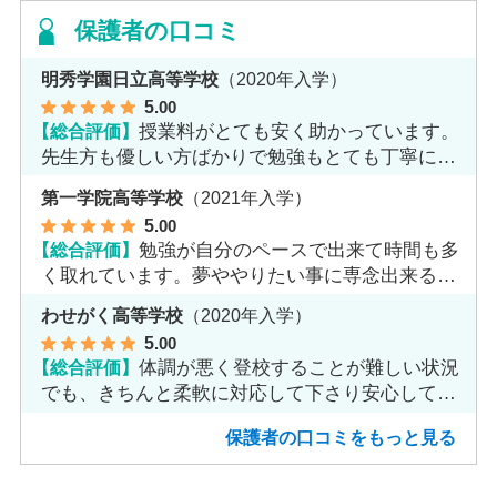
保護者の口コミ
明秀学園日立高等学校
（2020年入学）
5
.00
【総合評価】
授業料がとても安く助かっています。
先生方も優しい方ばかりで勉強もとても丁寧に教
えてくれてます。
第一学院高等学校
（2021年入学）
5
.00
【総合評価】
勉強が自分のペースで出来て時間も多
く取れています。夢ややりたい事に専念出来る点
で良いと思います。
わせがく高等学校
（2020年入学）
5
.00
【総合評価】
体調が悪く登校することが難しい状況
でも、きちんと柔軟に対応して下さり安心して進
めました。
保護者の口コミをもっと見る