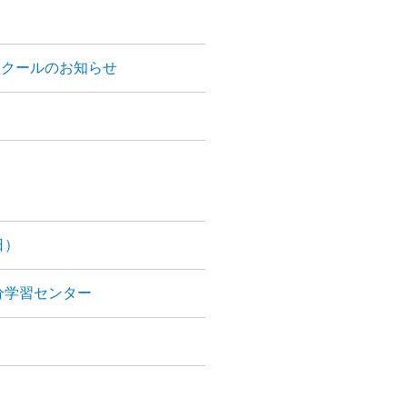
スクールのお知らせ
日）
分学習センター