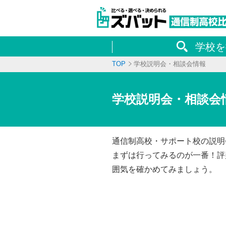
学校を
TOP
学校説明会・相談会情報
学校説明会・相談会
通信制高校・サポート校の説明
まずは行ってみるのが一番！評
囲気を確かめてみましょう。