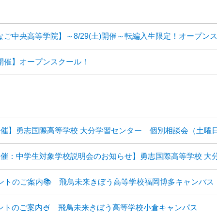
よなご中央高等学院】～8/29(土)開催～転編入生限定！オープン
開催】オープンスクール！
開催】勇志国際高等学校 大分学習センター 個別相談会（土曜
開催：中学生対象学校説明会のお知らせ】勇志国際高等学校 大
ベントのご案内📚 飛鳥未来きぼう高等学校福岡博多キャンパス
ベントのご案内🍧 飛鳥未来きぼう高等学校小倉キャンパス