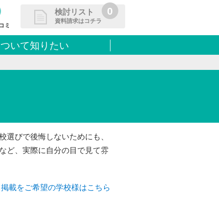
0
検討リスト
資料請求はコチラ
コミ
について知りたい
請求リストに追加しました
た学校を一覧で確認・まとめて資
できます
校選びで後悔しないためにも、
など、実際に自分の目で見て雰
掲載をご希望の学校様はこちら