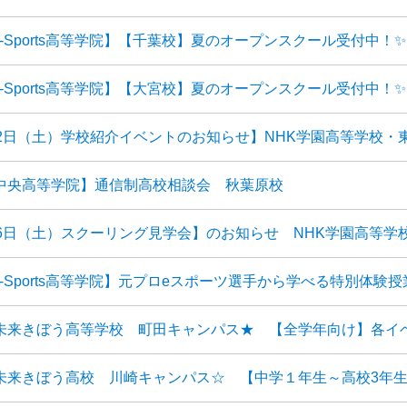
e-Sports高等学院】【千葉校】夏のオープンスクール受付中！✨
e-Sports高等学院】【大宮校】夏のオープンスクール受付中！✨
12日（土）学校紹介イベントのお知らせ】NHK学園高等学校・
中央高等学院】通信制高校相談会 秋葉原校
26日（土）スクーリング見学会】のお知らせ NHK学園高等学
e-Sports高等学院】元プロeスポーツ選手から学べる特別体験授
未来きぼう高等学校 町田キャンパス★ 【全学年向け】各イ
未来きぼう高校 川崎キャンパス☆ 【中学１年生～高校3年