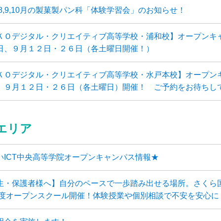
年8,9,10月の製菓製パン科「体験学習会」のお知らせ！
ＫＯデジタル・クリエイティブ高等学校・浦和校】オープンキ
日、９月１２日・２６日（各土曜日開催！）
ＫＯデジタル・クリエイティブ高等学校・水戸本校】オープン
、９月１２日・２６日（各土曜日）開催！ ご予約をお待ちし
エリア
いICT中央高等学院オープンキャンパス情報★
生・保護者様へ】自分のペースで一歩踏み出せる場所。さくら
6年度オープンスクール開催！体験授業や個別相談で不安を安心に