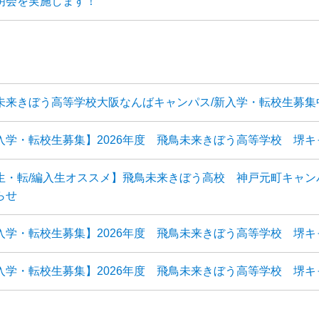
明会を実施します！
未来きぼう高等学校大阪なんばキャンパス/新入学・転校生募集
新入学・転校生募集】2026年度 飛鳥未来きぼう高等学校 堺キ
生・転/編入生オススメ】飛鳥未来きぼう高校 神戸元町キャン
らせ
新入学・転校生募集】2026年度 飛鳥未来きぼう高等学校 堺キ
新入学・転校生募集】2026年度 飛鳥未来きぼう高等学校 堺キ