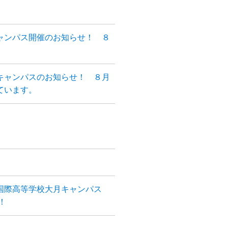
ャンパス開催のお知らせ！ ８
キャンパスのお知らせ！ ８月
ています。
国際高等学校大月キャンパス
！