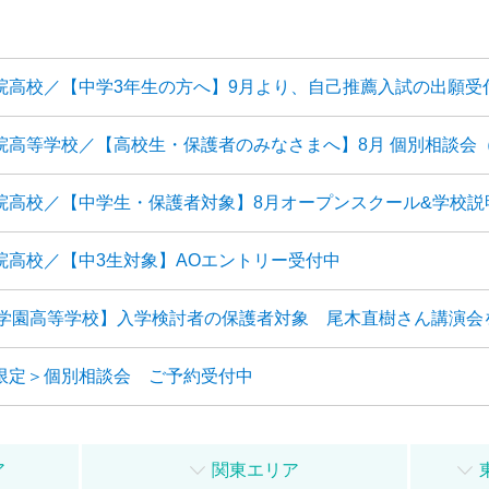
院高校／【中学3年生の方へ】9月より、自己推薦入試の出願受
院高等学校／【高校生・保護者のみなさまへ】8月 個別相談会
院高校／【中学生・保護者対象】8月オープンスクール&学校説
院高校／【中3生対象】AOエントリー受付中
K学園高等学校】入学検討者の保護者対象 尾木直樹さん講演会
限定＞個別相談会 ご予約受付中
ア
関東エリア