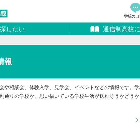
学校の口
探したい
通信制高校
資料
追加し
料請求
情報
会や相談会、体験入学、見学会、イベントなどの情報です。学
判通りの学校か、思い描いている学校生活が送れそうかどうか