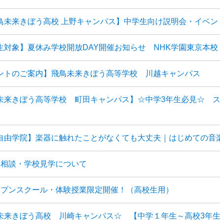
飛鳥未来きぼう高校 上野キャンパス】中学生向け説明会・イベン
生対象】夏休み学校開放DAY開催お知らせ NHK学園東京本校
ントのご案内】飛鳥未来きぼう高等学校 川越キャンパス
未来きぼう高等学校 町田キャンパス】☆中学3年生必見☆ 
自由学院】楽器に触れたことがなくても大丈夫｜はじめての音
別相談・学校見学について
ープンスクール・体験授業限定開催！（高校生用）
未来きぼう高校 川崎キャンパス☆ 【中学１年生～高校3年