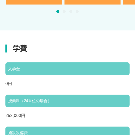
学費
入学金
0円
授業料（24単位の場合）
252,000円
施設設備費