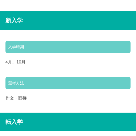
新入学
入学時期
4月、10月
選考方法
作文・面接
転入学