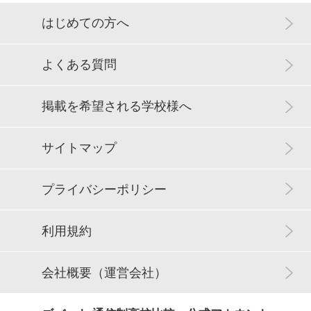
はじめての方へ
3
自習室
よくある質問
あり
掲載を希望される学校様へ
PC台数
サイトマップ
15台
プライバシーポリシー
設備情報
利用規約
Adobe環境、デジタル画材の環境が充実しており、専門的なツ
ールを活用して一日中制作に集中することができる教室があり
ます。
会社概要（運営会社）