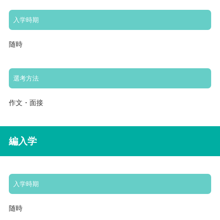
入学時期
随時
選考方法
作文・面接
編入学
入学時期
随時