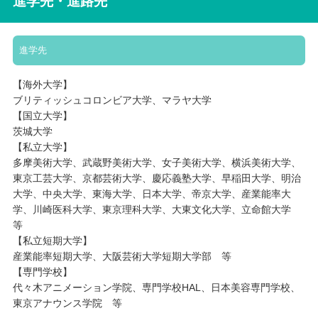
進学先・進路先
進学先
【海外大学】
ブリティッシュコロンビア大学、マラヤ大学
【国立大学】
茨城大学
【私立大学】
多摩美術大学、武蔵野美術大学、女子美術大学、横浜美術大学、
東京工芸大学、京都芸術大学、慶応義塾大学、早稲田大学、明治
大学、中央大学、東海大学、日本大学、帝京大学、産業能率大
学、川崎医科大学、東京理科大学、大東文化大学、立命館大学
等
【私立短期大学】
産業能率短期大学、大阪芸術大学短期大学部 等
【専門学校】
代々木アニメーション学院、専門学校HAL、日本美容専門学校、
東京アナウンス学院 等