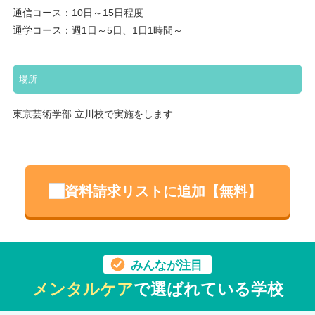
通信コース：10日～15日程度
通学コース：週1日～5日、1日1時間～
場所
東京芸術学部 立川校で実施をします
資料請求リストに追加【無料】
みんなが注目
メンタルケア
で選ばれている学校