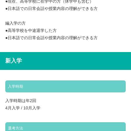
●現在、高等学校に在学中の方（休学中も含む）
●日本語での日常会話や授業内容の理解ができる方
編入学の方
●高等学校を中途退学した方
●日本語での日常会話や授業内容の理解ができる方
新入学
入学時期
入学時期は年2回
4月入学 / 10月入学
選考方法