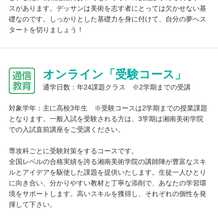
スがあります。デッサンは美術を志す者にとっては欠かせない基
礎なのです。しっかりとした基礎力を身に付けて、自分の夢へス
タートを切りましょう！
オンライン「受験コース」
通学日数：年24課題クラス ※2学期までの受講
対象学年：主に高校3年生 ※受験コースは2学期までの授業課題
となります。一般入試を受験される方は、3学期は湘南美術学院
での入試直前講座をご受講ください。
専攻科ごとに受験対策をするコースです。
全国レベルの合格実績を誇る湘南美術学院の講師陣が豊富なスキ
ルとアイデアを駆使した課題を提供いたします。生徒一人ひとり
に向き合い、分かりやすい教材と丁寧な添削で、あなたの学習環
境をサポートします。高いスキルを獲得し、それぞれの個性を発
揮して下さい。