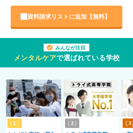
資料請求リストに追加【無料】
みんなが注目
メンタルケア
で選ばれている学校
1
2
3