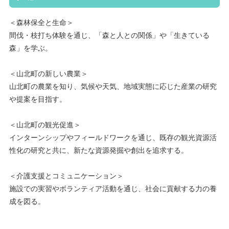
＜森林保全と生命＞
間伐・枝打ち体験を通じ、「森と人との関係」や「生きている
森」を学ぶ。
＜山北町の新しい農業＞
山北町の農業を知り、気候や天気、地域実態に応じた産業の研究
や提案を目指す。
＜山北町の観光促進＞
インターンシップやフィールドワークを通じ、既存の観光資源活
性化の研究と共に、新たな資源発掘や創出を追求する。
＜介護支援とコミュニケーション＞
施設での実習やボランティア活動を通じ、社会に貢献する力の養
成を図る。