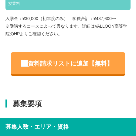
授業料
入学金：¥30,000（初年度のみ） 学費合計：¥437,600〜
※受講するコースによって異なります。詳細はVALLOON高等学
院のHPよりご確認ください。
資料請求リストに追加【無料】
募集要項
募集人数・エリア・資格