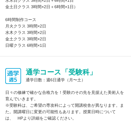
水木日クラス 3時間×2日＋6時間×1日
金土日クラス 3時間×2日＋6時間×1日）
6時間制作コース
月火クラス 3時間×2日
水木クラス 3時間×2日
金土クラス 3時間×2日
日曜クラス 6時間×1日
通学コース「受験科」
通学日数：週6日通学（月〜土）
日々の修練で確かな合格力を！受験のその先を見据えた美術人を
育んでいきます。
※受験科は、ご希望の専攻科によって開講校舎が異なります。ま
た。開講曜日に変更の可能性もあります。授業日時について
は、 HPより詳細をご確認ください。