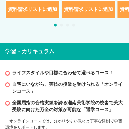
資料請求リストに追加
資料請求リストに追加
資
学習・カリキュラム
ライフスタイルや目標に合わせて選べるコース！
自宅にいながら、実技の授業を受けられる「オンライ
ンコース」
全国屈指の合格実績を誇る湘南美術学院の校舎で美大
受験に向けた万全の対策が可能な「通学コース」
・オンラインコースでは、分かりやすい教材と丁寧な添削で学習
環境をサポートします。