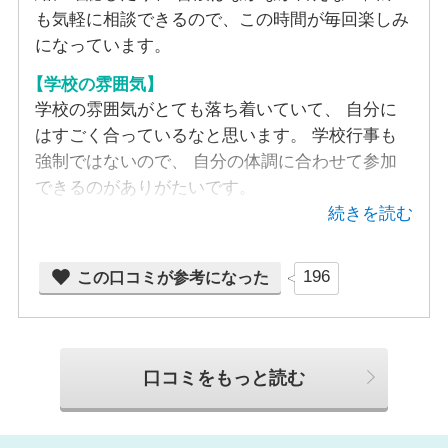
ipadは1人1台使用可能
も気軽に相談できるので、この時間が毎回楽しみ
になっています。
設備情報
【学校の雰囲気】
15：00～17：00は自習で残ることができます
学校の雰囲気がとても落ち着いていて、 自分に
はすごく合っているなと思います。 学校行事も
強制ではないので、 自分の体調に合わせて参加
できるのがありがたいです。
続きを読む
196
この口コミが参考になった
口コミをもっと読む