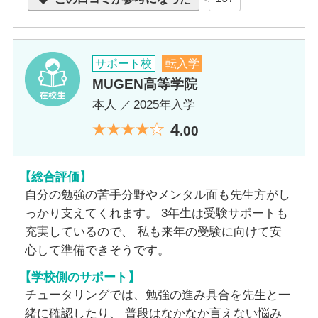
・進学サポートコース
・単位取得サポートコース
スクーリング会場／日数／形態
サポート校
転入学
MUGEN高等学院
会場：養父本校 ／日数：取得単位によって異なるためご相談く
本人
2025年入学
ださい ／形態：養父本校にて宿泊を伴う形態
4
.00
教室数
【総合評価】
大教室1・小教室1
自分の勉強の苦手分野やメンタル面も先生方がし
っかり支えてくれます。 3年生は受験サポートも
自習室
充実しているので、 私も来年の受験に向けて安
心して準備できそうです。
あり
【学校側のサポート】
PC台数
チュータリングでは、勉強の進み具合を先生と一
緒に確認したり、 普段はなかなか言えない悩み