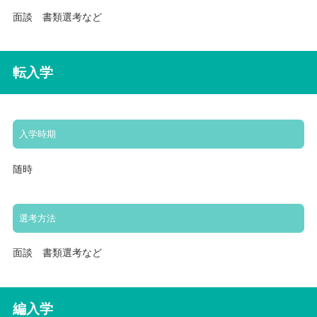
面談 書類選考など
転入学
入学時期
随時
選考方法
面談 書類選考など
編入学