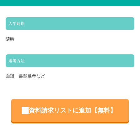
入学時期
随時
選考方法
面談 書類選考など
資料請求リストに追加【無料】