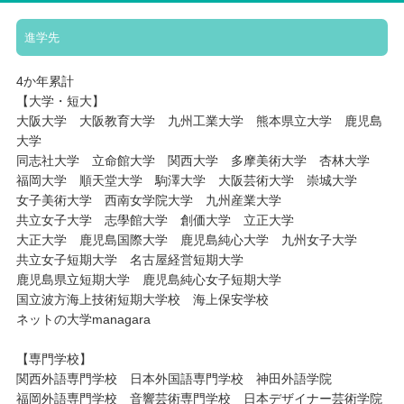
進学先
4か年累計
【大学・短大】
大阪大学 大阪教育大学 九州工業大学 熊本県立大学 鹿児島
大学
同志社大学 立命館大学 関西大学 多摩美術大学 杏林大学
福岡大学 順天堂大学 駒澤大学 大阪芸術大学 崇城大学
女子美術大学 西南女学院大学 九州産業大学
共立女子大学 志學館大学 創価大学 立正大学
大正大学 鹿児島国際大学 鹿児島純心大学 九州女子大学
共立女子短期大学 名古屋経営短期大学
鹿児島県立短期大学 鹿児島純心女子短期大学
国立波方海上技術短期大学校 海上保安学校
ネットの大学managara
【専門学校】
関西外語専門学校 日本外国語専門学校 神田外語学院
福岡外語専門学校 音響芸術専門学校 日本デザイナー芸術学院