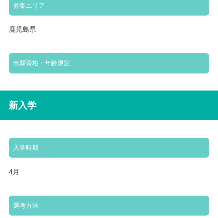
募集エリア
鹿児島県
出願資格・年齢規定
新入学
入学時期
4月
選考方法