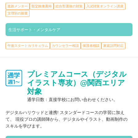
進路メンター
指定校推薦枠
総合型選抜の対策
入試対策オンライン講座
文理別の授業
生活サポート・メンタルケア
午後スタートカリキュラム
カウンセラー相談
保護者相談
家庭訪問対応
プレミアムコース（デジタル
イラスト専攻）@関西エリア
対象
通学日数：直接学校にお問い合わせください。
デジタルハリウッドと連携! スタンダードコースの学習に加え
て、 現役プロの講師陣から、デジタルやイラスト、動画制作の
スキルを学びます。