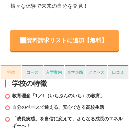
様々な体験で未来の自分を発見！
イ
資料請求リストに追加【無料】
特徴
コース
入学案内
進学進路
アクセス
口コミ
学校の特徴
教育理念「1／1（いちぶんのいち）の教育」
自分のペースで通える、安心できる高校生活
「成長実感」を自信に変えて、さらなる成長のエネル
ギーへ！