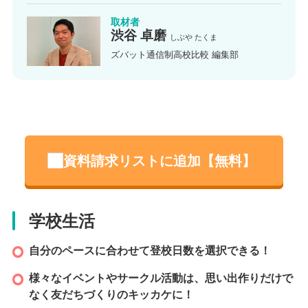
取材者
アクセス
渋谷 卓磨
しぶや たくま
ズバット通信制高校比較 編集部
資料請求リストに追加【無料】
学校生活
自分のペースに合わせて登校日数を選択できる！
様々なイベントやサークル活動は、思い出作りだけで
なく友だちづくりのキッカケに！