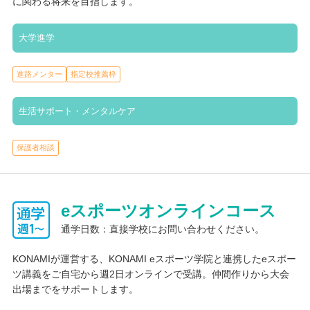
に関わる将来を目指します。
大学進学
進路メンター
指定校推薦枠
生活サポート・メンタルケア
保護者相談
eスポーツオンラインコース
通学日数：直接学校にお問い合わせください。
KONAMIが運営する、KONAMI eスポーツ学院と連携したeスポー
ツ講義をご自宅から週2日オンラインで受講。仲間作りから大会
出場までをサポートします。