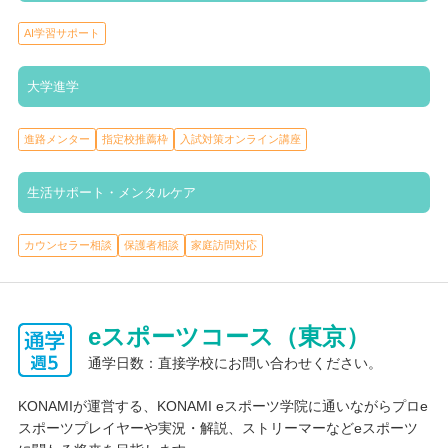
AI学習サポート
大学進学
進路メンター
指定校推薦枠
入試対策オンライン講座
生活サポート・メンタルケア
カウンセラー相談
保護者相談
家庭訪問対応
eスポーツコース（東京）
通学日数：直接学校にお問い合わせください。
KONAMIが運営する、KONAMI eスポーツ学院に通いながらプロe
スポーツプレイヤーや実況・解説、ストリーマーなどeスポーツ