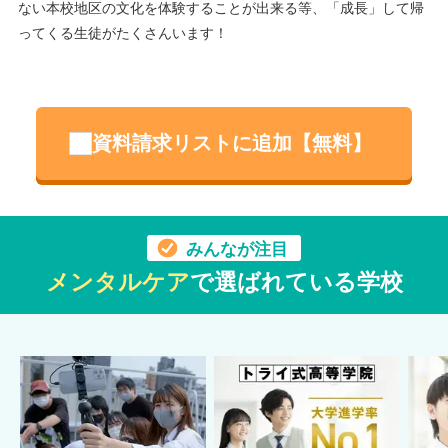
ない本校地区の文化を体験することが出来る等、「成長」して帰
ってくる生徒がたくさんいます！
資料請求リストに追加【無料】
みんなが注目
メンタルケア
で選ばれている学校