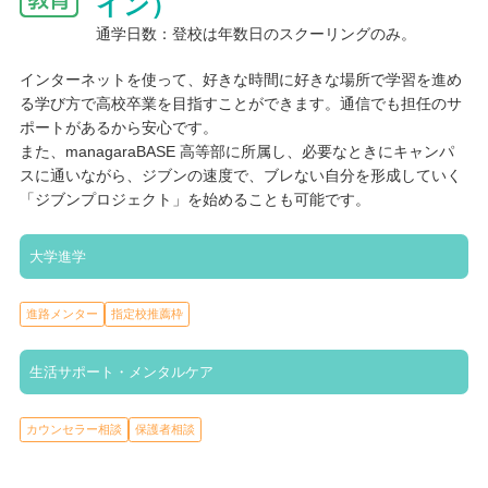
イン）
通学日数：登校は年数日のスクーリングのみ。
インターネットを使って、好きな時間に好きな場所で学習を進め
る学び方で高校卒業を目指すことができます。通信でも担任のサ
ポートがあるから安心です。
また、managaraBASE 高等部に所属し、必要なときにキャンパ
スに通いながら、ジブンの速度で、ブレない自分を形成していく
「ジブンプロジェクト」を始めることも可能です。
大学進学
進路メンター
指定校推薦枠
生活サポート・メンタルケア
カウンセラー相談
保護者相談