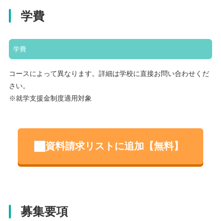
学費
学費
コースによって異なります。詳細は学校に直接お問い合わせくだ
さい。
※就学支援金制度適用対象
資料請求リストに追加【無料】
募集要項