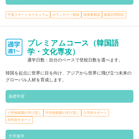
午後スタートカリキュラム
カウンセラー相談
保護者相談
家庭訪問対応
プレミアムコース（韓国語
学・文化専攻）
通学日数：自分のペースで登校日数を選べます。
韓国を起点に世界に目を向け、アジアから世界に飛び立つ未来の
グローバル人材を育成します。
基礎学習
小学校範囲の学び直し
中学校範囲の学び直し
入学前サポート
AI学習サポート
大学進学