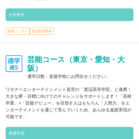
大学進学
進路メンター
指定校推薦枠
芸能コース（東京・愛知・大
阪）
通学日数：直接学校にお問合せください。
ワタナベエンターテインメント直営の「渡辺高等学院」と連携！
大きな夢・目標に向けてのチャレンジをサポートします！「高校
卒業」×「芸能デビュー」を目指す人はもちろん「人間力」をエ
ンターテイメントを通じて育んでいくため、あらゆる進路実現が
可能です。
基礎学習