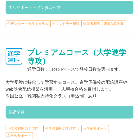
生活サポート・メンタルケア
午後スタートカリキュラム
カウンセラー相談
保護者相談
家庭訪問対応
プレミアムコース（大学進学
専攻）
通学日数：自分のペースで登校日数を選べます。
大学受験に特化して学習するコース。進学予備校の配信講座や
web映像配信授業を活用し、志望校合格を目指します。
※国公立・難関私大特化クラス（申込制）あり
基礎学習
小学校範囲の学び直し
中学校範囲の学び直し
入学前サポート
AI学習サポート