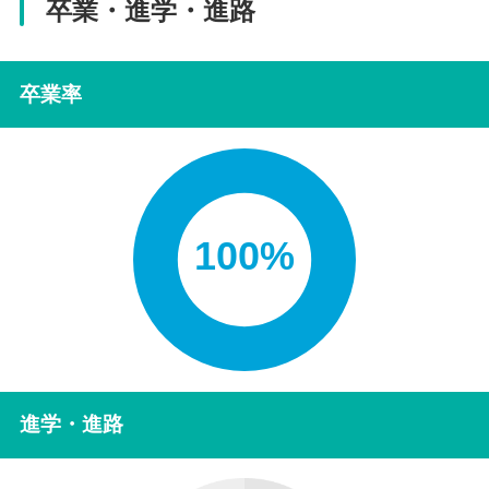
卒業・進学・進路
卒業率
100%
進学・進路