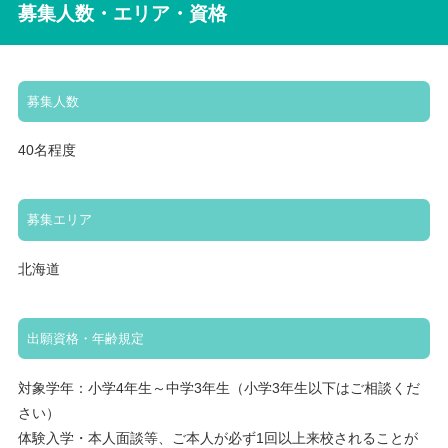
募集人数・エリア・資格
募集人数
40名程度
募集エリア
北海道
出願資格・年齢規定
対象学年：小学4年生～中学3年生（小学3年生以下はご相談くだ
さい）
体験入学・本人面談等、ご本人が必ず1回以上来校されることが