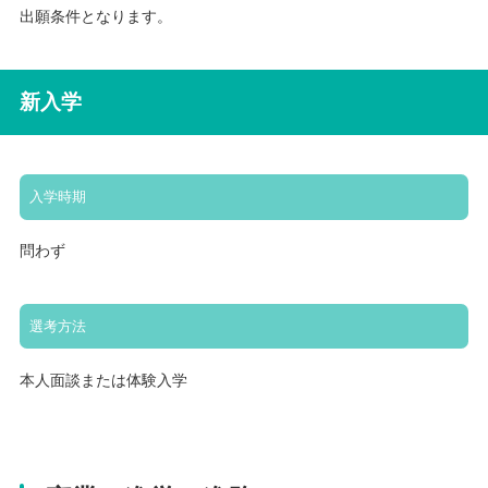
出願条件となります。
新入学
入学時期
問わず
選考方法
本人面談または体験入学