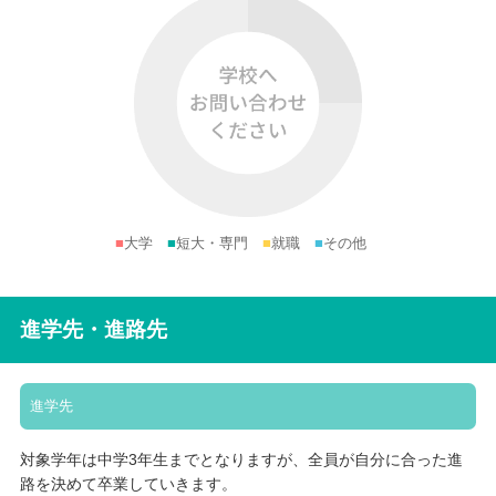
■
大学
■
短大・専門
■
就職
■
その他
進学先・進路先
進学先
対象学年は中学3年生までとなりますが、全員が自分に合った進
路を決めて卒業していきます。