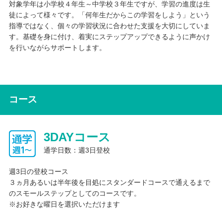
対象学年は小学校４年生～中学校３年生ですが、学習の進度は生
徒によって様々です。「何年生だからこの学習をしよう」という
指導ではなく、個々の学習状況に合わせた支援を大切にしていま
す。基礎を身に付け、着実にステップアップできるように声かけ
を行いながらサポートします。
コース
3DAYコース
通学日数：週3日登校
週3日の登校コース
３ヵ月あるいは半年後を目処にスタンダードコースで通えるまで
のスモールステップとしてのコースです。
※お好きな曜日を選択いただけます