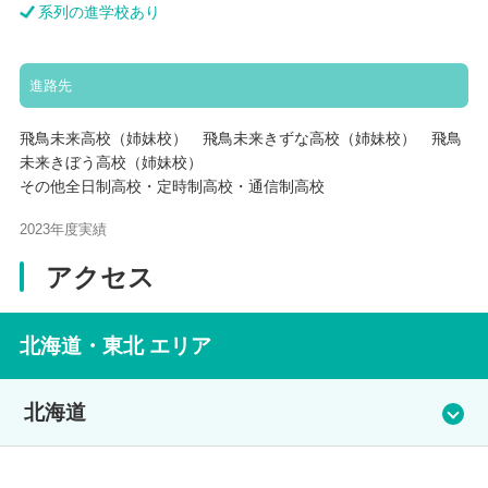
系列の進学校あり
進路先
飛鳥未来高校（姉妹校） 飛鳥未来きずな高校（姉妹校） 飛鳥
未来きぼう高校（姉妹校）
その他全日制高校・定時制高校・通信制高校
2023年度実績
アクセス
北海道・東北 エリア
北海道
札幌教室