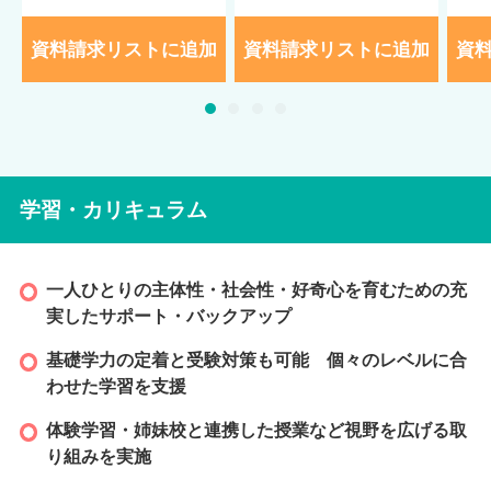
資料請求リストに追加
資料請求リストに追加
資
学習・カリキュラム
一人ひとりの主体性・社会性・好奇心を育むための充
実したサポート・バックアップ
基礎学力の定着と受験対策も可能 個々のレベルに合
わせた学習を支援
体験学習・姉妹校と連携した授業など視野を広げる取
り組みを実施