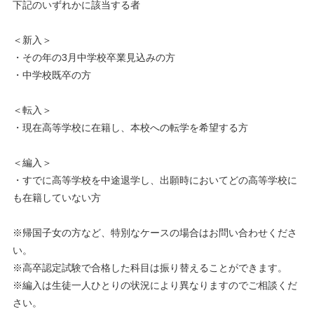
下記のいずれかに該当する者
＜新入＞
・その年の3月中学校卒業見込みの方
・中学校既卒の方
＜転入＞
・現在高等学校に在籍し、本校への転学を希望する方
＜編入＞
・すでに高等学校を中途退学し、出願時においてどの高等学校に
も在籍していない方
※帰国子女の方など、特別なケースの場合はお問い合わせくださ
い。
※高卒認定試験で合格した科目は振り替えることができます。
※編入は生徒一人ひとりの状況により異なりますのでご相談くだ
さい。