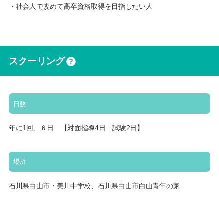
・社会人で改めて高卒資格取得を目指したい人
スクーリング
日数
年に1回、６日 【対面指導4日・試験2日】
場所
石川県白山市・美川中学校、石川県白山市白山青年の家