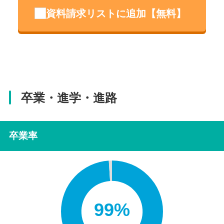
資料請求リストに追加【無料】
卒業・進学・進路
卒業率
99%