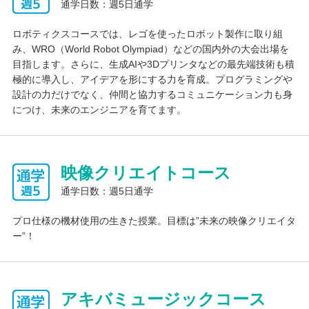
通学日数：週5日通学
ロボティクスコースでは、レゴを使ったロボット製作に取り組
み、WRO（World Robot Olympiad）などの国内外の大会出場を
目指します。さらに、生成AIや3Dプリンタなどの最先端技術も積
極的に導入し、アイデアを形にする力を育成。プログラミングや
設計の力だけでなく、仲間と協力するコミュニケーション力も身
につけ、未来のエンジニアを育てます。
映像クリエイトコース
通学日数：週5日通学
プロ仕様の機材使用の生きた授業。目標は”未来の映像クリエイタ
ー”！
アキバミュージックコース