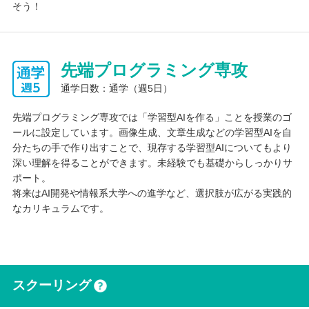
そう！
先端プログラミング専攻
通学日数：通学（週5日）
先端プログラミング専攻では「学習型AIを作る」ことを授業のゴ
ールに設定しています。画像生成、文章生成などの学習型AIを自
分たちの手で作り出すことで、現存する学習型AIについてもより
深い理解を得ることができます。未経験でも基礎からしっかりサ
ポート。
将来はAI開発や情報系大学への進学など、選択肢が広がる実践的
なカリキュラムです。
スクーリング