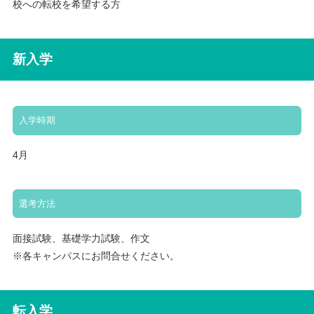
校への転校を希望する方
新入学
入学時期
4月
選考方法
面接試験、基礎学力試験、作文
※各キャンパスにお問合せください。
転入学