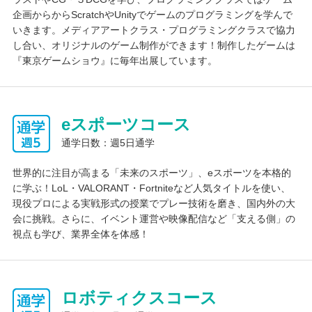
企画からからScratchやUnityでゲームのプログラミングを学んで
いきます。メディアアートクラス・プログラミングクラスで協力
し合い、オリジナルのゲーム制作ができます！制作したゲームは
『東京ゲームショウ』に毎年出展しています。
eスポーツコース
通学日数：週5日通学
世界的に注目が高まる「未来のスポーツ」、eスポーツを本格的
に学ぶ！LoL・VALORANT・Fortniteなど人気タイトルを使い、
現役プロによる実戦形式の授業でプレー技術を磨き、国内外の大
会に挑戦。さらに、イベント運営や映像配信など「支える側」の
視点も学び、業界全体を体感！
ロボティクスコース