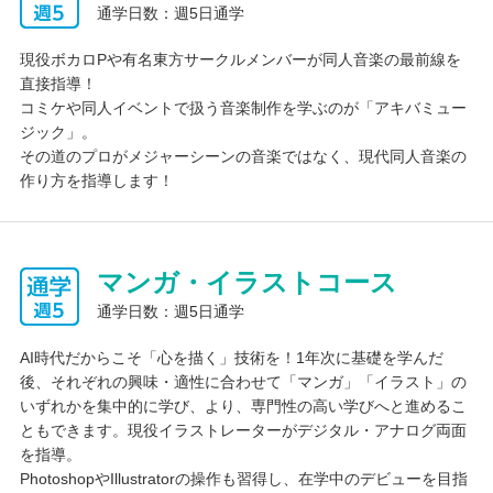
通学日数：週5日通学
現役ボカロPや有名東方サークルメンバーが同人音楽の最前線を
直接指導！
コミケや同人イベントで扱う音楽制作を学ぶのが「アキバミュー
ジック」。
その道のプロがメジャーシーンの音楽ではなく、現代同人音楽の
作り方を指導します！
マンガ・イラストコース
通学日数：週5日通学
AI時代だからこそ「心を描く」技術を！1年次に基礎を学んだ
後、それぞれの興味・適性に合わせて「マンガ」「イラスト」の
いずれかを集中的に学び、より、専門性の高い学びへと進めるこ
ともできます。現役イラストレーターがデジタル・アナログ両面
を指導。
PhotoshopやIllustratorの操作も習得し、在学中のデビューを目指