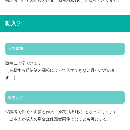
保護者同伴での面接と作文（原稿用紙1枚）となっております。
転入学
入学時期
随時ご入学できます。
（在籍する通信制の高校によって入学できない月がございま
す。）
選考方法
保護者同伴での面接と作文（原稿用紙1枚）となっております。
（ご本人が成人の場合は保護者同伴でなくとも可とする。）