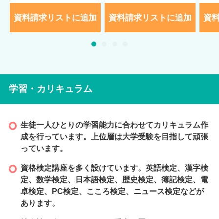
資料請求リストに追加
資料請求リストに追加
資
学習・カリキュラム
生徒一人ひとりの学習能力に合わせてカリキュラム作
成を行っています。上位層は大学受験を目指して頑張
っています。
資格検定講座を多く設けています。英語検定、漢字検
定、数学検定、日本語検定、歴史検定、簿記検定、電
卓検定、PC検定、こころ検定、ニュース検定などが
あります。