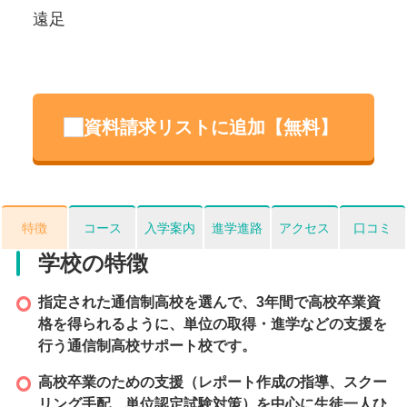
遠足
ハ
資料請求リストに追加【無料】
特徴
コース
入学案内
進学進路
アクセス
口コミ
学校の特徴
指定された通信制高校を選んで、3年間で高校卒業資
格を得られるように、単位の取得・進学などの支援を
行う通信制高校サポート校です。
高校卒業のための支援（レポート作成の指導、スクー
リング手配、単位認定試験対策）を中心に生徒一人ひ