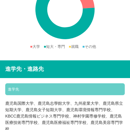
■
大学
■
短大・専門
■
就職
■
その他
進学先・進路先
進学先
鹿児島国際大学、鹿児島志學館大学、九州産業大学、鹿児島県立
短期大学、鹿児島女子短期大学、鹿児島環境情報専門学校、
KBCC鹿児島情報ビジネス専門学校、神村学園専修学校、鹿児島
医療技術専門学校、鹿児島医療福祉専門学校、鹿児島美容専門学
校、