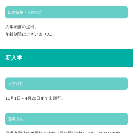
出願資格・年齢規定
入学願書の提出。
年齢制限はございません。
新入学
入学時期
11月1日～4月20日まで出願可。
選考方法