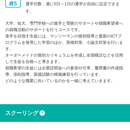
通学日数：週に5日～1日の通学が自由に設定できま
す。
大学、短大、専門学校への進学と受験のサポートや就職希望者へ
の就職活動のサポートを行うコースです。
進学を目指す生徒には、マンツーマンの個別指導と最新のICTプ
ログラムを使用した学習のほか、英検対策、小論文対策を行いま
す。
オーダーメイドの個別カリキュラムを作成し全国模試などを活用
して生徒を合格へと導きます。
就職希望の生徒には企業説明会への参加や引率、履歴書の作成指
導、添削指導、面接試験の模擬練習を行っています。
どのような職業に向いているのかを一緒に考えていきます。
スクーリング