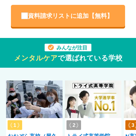
資料請求リストに追加【無料】
みんなが注目
メンタルケア
で選ばれている学校
1
2
3