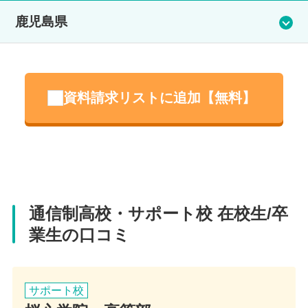
鹿児島県
桜心学院 高等部
資料請求リストに追加【無料】
住所
鹿児島県鹿児島市西千石町3-21有馬ビル6F
電話番号
099-813-7515
通信制高校・サポート校 在校生/卒
業生の口コミ
アクセス
鹿児島本線 鹿児島中央駅 800m
サポート校