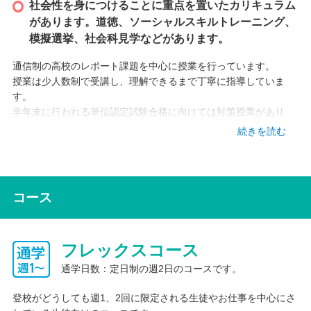
社会性を身につけることに重点を置いたカリキュラム
があります。道徳、ソーシャルスキルトレーニング、
模擬選挙、社会科見学などがあります。
通信制の高校のレポート課題を中心に授業を行っています。
授業は少人数制で受講し、理解できるまで丁寧に指導していま
す。
学年末に行われる単位認定試験合格に向けては対策授業があり、
全員、合格点をクリアできるように指導しています。
続きを読む
その他、資格検定取得に向けての勉強や学習の指導をしていま
す。
コース
フレックスコース
通学日数：定日制の週2日のコースです。
登校がどうしても週1、2回に限定される生徒やお仕事を中心にさ