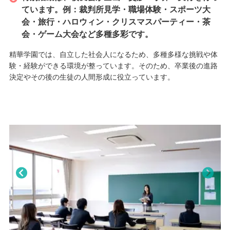
・各線 広島駅 新幹線口 徒歩5分
ています。例：裁判所見学・職場体験・スポーツ大
会・旅行・ハロウィン・クリスマスパーティー・茶
会・ゲーム大会など多種多彩です。
精華学園では、自立した社会人になるため、多種多様な挑戦や体
験・経験ができる環境が整っています。そのため、卒業後の進路
決定やその後の生徒の人間形成に役立っています。
Pre
Nex
viou
t
s