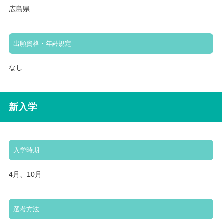
広島県
出願資格・年齢規定
なし
新入学
入学時期
4月、10月
選考方法