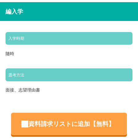
編入学
入学時期
随時
選考方法
面接、志望理由書
資料請求リストに追加【無料】