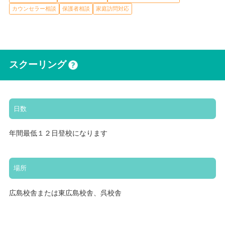
カウンセラー相談
保護者相談
家庭訪問対応
スクーリング
日数
年間最低１２日登校になります
場所
広島校舎または東広島校舎、呉校舎