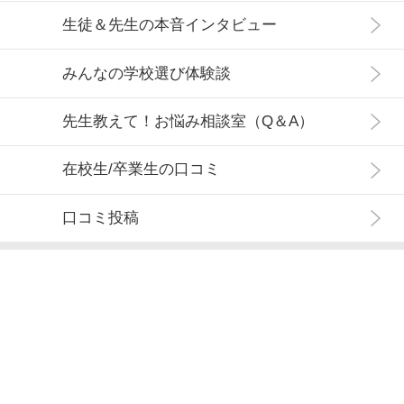
生徒＆先生の本音インタビュー
みんなの学校選び体験談
先生教えて！お悩み相談室（Q＆A）
在校生/卒業生の口コミ
口コミ投稿
はじめての方へ
よくある質問
リスト内の資料を
資料請求リスト
0
まとめて請求する
件
掲載を希望される学校様へ