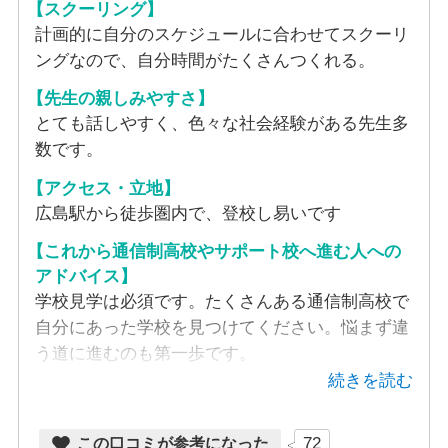
【スクーリング】
あり
計画的に自分のスケジュールに合わせてスクーリ
ングなので、自分時間がたくさんつくれる。
PC台数
【先生の親しみやすさ】
とても話しやすく、色々な社会経験がある先生多
入学時、各生徒に1台配布（無料）
数です。
設備情報
【アクセス・立地】
広島駅から徒歩圏内で、登校し易いです
パーソナルカラーと骨格診断が体験できるサロンあり
【これから通信制高校やサポート校へ進む人への
アドバイス】
学校見学は必須です。たくさんある通信制高校で
自分にあった学校を見つけてください。悩まず違
う道に進むのも第一歩です。
続きを読む
72
この口コミが参考になった