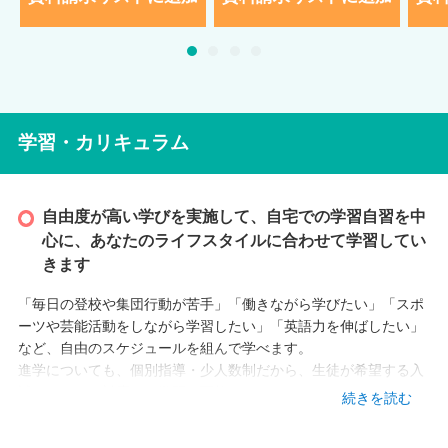
学習・カリキュラム
自由度が高い学びを実施して、自宅での学習自習を中
心に、あなたのライフスタイルに合わせて学習してい
きます
「毎日の登校や集団行動が苦手」「働きながら学びたい」「スポ
ーツや芸能活動をしながら学習したい」「英語力を伸ばしたい」
など、自由のスケジュールを組んで学べます。
進学についても、個別指導・少人数制だから、生徒が希望する入
試スタイルに対応した学習が可能です。
続きを読む
興味や得意分野を活かした総合型選抜や高校での成績を重視した
学校推薦型選抜で志望校合格を目指します。