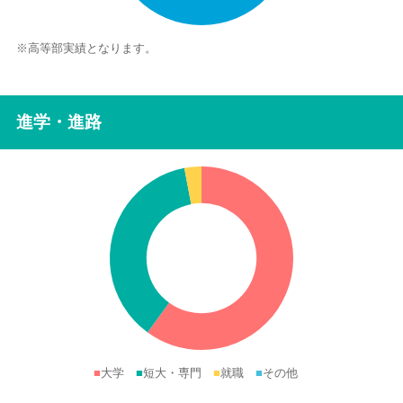
※高等部実績となります。
進学・進路
■
大学
■
短大・専門
■
就職
■
その他