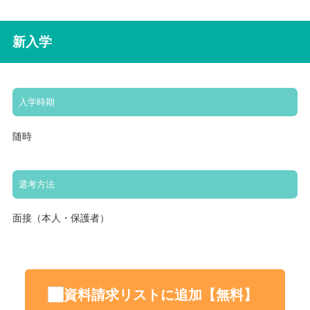
新入学
入学時期
随時
選考方法
面接（本人・保護者）
資料請求リストに追加【無料】