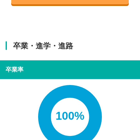
卒業・進学・進路
卒業率
100%