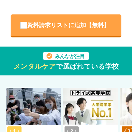
資料請求リストに追加【無料】
みんなが注目
メンタルケア
で選ばれている学校
1
2
3