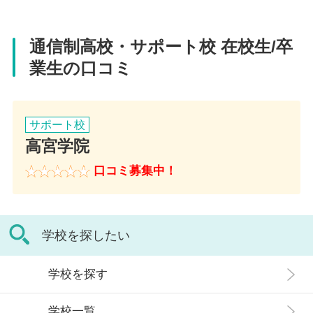
電話番号
092-554-1777
通信制高校・サポート校 在校生/卒
業生の口コミ
アクセス
西鉄天神大牟田線 高宮駅 徒歩3分
サポート校
高宮学院
口コミ募集中！
学校を探したい
学校を探す
学校一覧