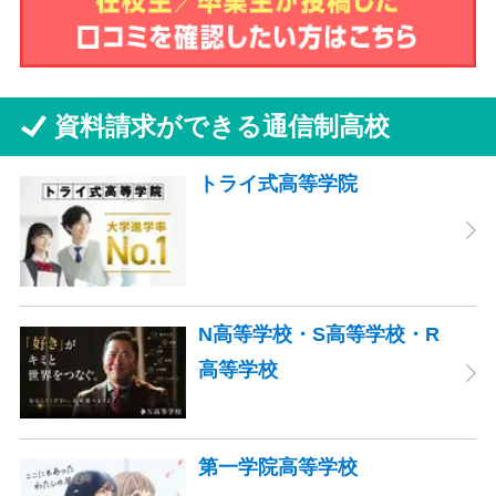
資料請求ができる通信制高校
トライ式高等学院
N高等学校・S高等学校・R
高等学校
第一学院高等学校