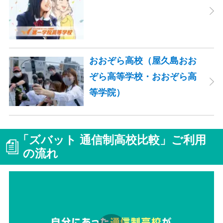
おおぞら高校（屋久島おお
ぞら高等学校・おおぞら高
等学院）
「ズバット 通信制高校比較」ご利用
の流れ