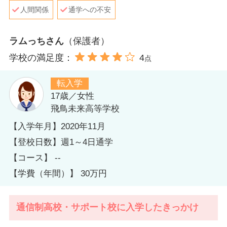
人間関係
通学への不安
ラムっちさん
（保護者）
学校の満足度：
4
点
転入学
17歳／女性
飛鳥未来高等学校
【入学年月】2020年11月
【登校日数】週1～4日通学
【コース】 --
【学費（年間）】 30万円
通信制高校・サポート校に入学したきっかけ