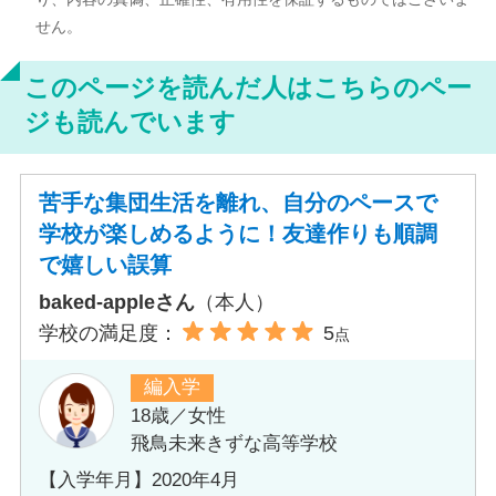
せん。
このページを読んだ人はこちらのペー
ジも読んでいます
苦手な集団生活を離れ、自分のペースで
学校が楽しめるように！友達作りも順調
で嬉しい誤算
baked-appleさん
（本人）
学校の満足度：
5
点
編入学
18歳／女性
飛鳥未来きずな高等学校
【入学年月】2020年4月