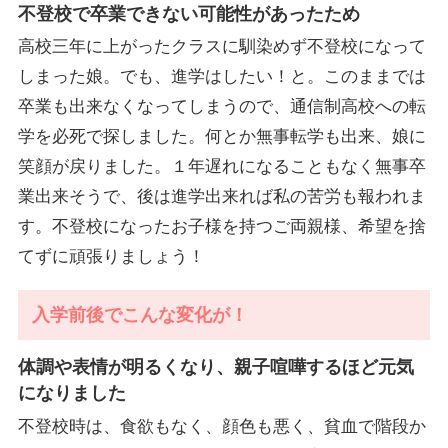
不登校で卒業できない可能性があったため
高校三年に上がったクラスに馴染めず不登校になって
しまった娘。でも、進学はしたい！と。このままでは
卒業も出来なくなってしまうので、通信制高校への転
学を必死で探しました。何とか無事転学も出来、娘に
笑顔が戻りました。１年遅れになることもなく無事卒
業出来そうで、後は進学出来れば私の苦労も報われま
す。不登校になったお子様を持つご両親様、希望を捨
てずに頑張りましょう！
入学前後でこんな変化が！
体調や表情が明るくなり、親子喧嘩するほど元気
になりました
不登校時は、食欲もなく、顔色も悪く、貧血で階段か