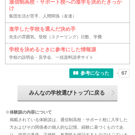
通信制高校・サポート校への進学を決めたきっか
け
集団生活が苦手、人間関係（友達）
進学した学校を選んだ決め手
先生の雰囲気、登校（スクーリング）日数、学費
学校を決めるときに参考にした情報源
学校の説明会・見学会、一括資料請求サイト
67
参考になった
みんなの学校選びトップに戻る
※
体験談の内容について
掲載されている体験談は、通信制高校・サポート校に入学した
方およびその関係者の個人的な記憶、経験に基づくものであ
り、内容の真偽、正確性、有用性を保証するものではございま