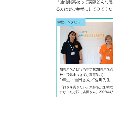
「通信制高校って実際どんな感
る方はぜひ参考にしてみてくだ
飛鳥未来きぼう高等学校(飛鳥未来
校・飛鳥未来きずな高等学校)
1年生・吉田さん／冨川先生
「好きを貫きたい」気持ちが進学の
になったと語る吉田さん。2026年4
しく開校した飛鳥未来きぼう高等学
キャンパスの1年生です。彼女は中学
の公立入試直前に「自分らしく過ご
ら夢に近づける環境を選びたい」と