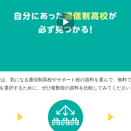
では、気になる通信制高校やサポート校の資料を選んで、無料
を選択するために、ぜひ複数校の資料を比較してみてください