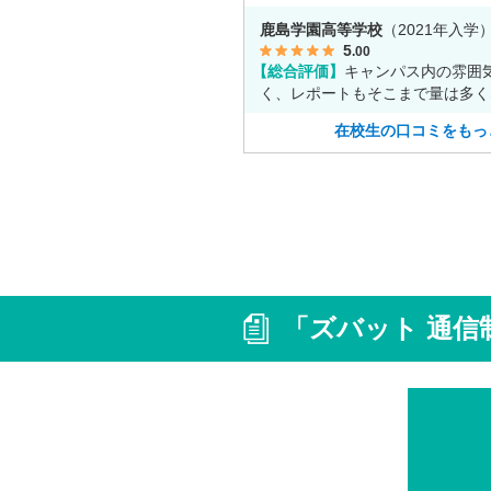
す。
鹿島学園高等学校
（2021年入学
5
.00
【総合評価】
キャンパス内の雰囲
く、レポートもそこまで量は多く
で自分の時間をゆっくりとれます
在校生の口コミをもっ
「ズバット 通信