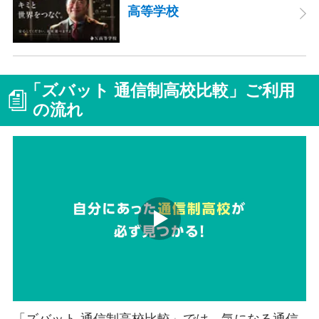
高等学校
「ズバット 通信制高校比較」ご利用
の流れ
「ズバット 通信制高校比較」では、気になる通信