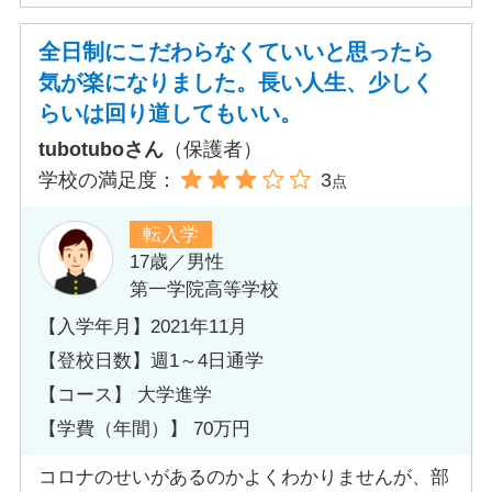
全日制にこだわらなくていいと思ったら
気が楽になりました。長い人生、少しく
らいは回り道してもいい。
tubotuboさん
（保護者）
学校の満足度：
3
点
転入学
17歳／男性
第一学院高等学校
【入学年月】2021年11月
【登校日数】週1～4日通学
【コース】 大学進学
【学費（年間）】 70万円
コロナのせいがあるのかよくわかりませんが、部