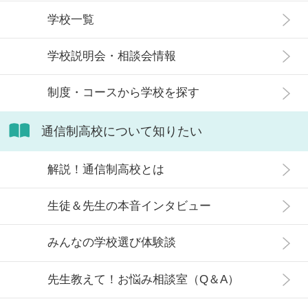
せた高校選びについて解説します。
増加傾向にあり、さまざまな生徒が
学校一覧
在籍しています。 この記事では、通
信制高校にはどのような生徒が通っ
学校説明会・相談会情報
ているかや、通信制高校に向いてい
ない生徒の特徴などについて解説し
制度・コースから学校を探す
ます。
通信制高校について知りたい
解説！通信制高校とは
生徒＆先生の本音インタビュー
みんなの学校選び体験談
先生教えて！お悩み相談室（Q＆A）