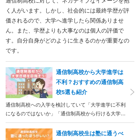
通信制高校に対して、ネガティブなイメージを抱
く人がいます。しかし、社会的には最終学歴が評
価されるので、大学へ進学したら関係ありませ
ん。また、学歴よりも大事なのは個人の評価で
す。自分自身がどのように生きるのかが重要なの
です。
通信制高校から大学進学は
不利？おすすめの通信制高
校5選も紹介
通信制高校への入学を検討していて「大学進学に不利
になるのではないか」「通信制高校から行ける大学は
ある？」と不安に思うご家庭もあるのではないでしょ
うか。 結論として、通信制高校に通っているからとい
通信制高校生は塾に通うべ
って大学進学に不利になることはありません。中に