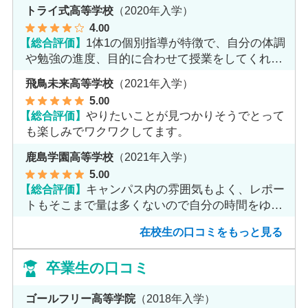
トライ式高等学校
（2020年入学）
4
.00
【総合評価】
1体1の個別指導が特徴で、自分の体調
や勉強の進度、目的に合わせて授業をしてくれま
す。
飛鳥未来高等学校
（2021年入学）
5
.00
【総合評価】
やりたいことが見つかりそうでとって
も楽しみでワクワクしてます。
鹿島学園高等学校
（2021年入学）
5
.00
【総合評価】
キャンパス内の雰囲気もよく、レポー
トもそこまで量は多くないので自分の時間をゆっ
くりとれます。
在校生の口コミをもっと見る
卒業生の口コミ
ゴールフリー高等学院
（2018年入学）