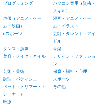
プログラミング
パソコン実用（資格・
スキル）
声優（アニメ・ゲー
漫画・アニメ・ゲー
ム・映画）
ム・イラスト
eスポーツ
芸能・タレント・アイ
ドル
ダンス・演劇
音楽
美容・メイク・ネイル
デザイン・ファッショ
ン
芸術・美術
保育・福祉・心理
調理・パティシエ
スポーツ
ペット（トリマー・ト
その他
レーナー）
医療