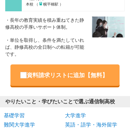
本校 （
幌平橋駅 ）
長年の教育実績を積み重ねてきた静
修高校の手厚いサポート体制。
単位を取得し、条件を満たしていれ
ば、静修高校の全日制への転籍が可能
です。
資料請求リストに追加【無料】
やりたいこと・学びたいことで選ぶ通信制高校
基礎学習
大学進学
難関大学進学
英語・語学・海外留学