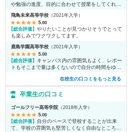
や勉強の進度、目的に合わせて授業をしてくれま
す。
飛鳥未来高等学校
（2021年入学）
5
.00
【総合評価】
やりたいことが見つかりそうでとって
も楽しみでワクワクしてます。
鹿島学園高等学校
（2021年入学）
5
.00
【総合評価】
キャンパス内の雰囲気もよく、レポー
トもそこまで量は多くないので自分の時間をゆっ
くりとれます。
在校生の口コミをもっと見る
卒業生の口コミ
ゴールフリー高等学院
（2018年入学）
5
.00
【総合評価】
自分のペースで登校することが出来
て、学校の雰囲気も堅苦しくなく自由なところが