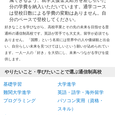
減できるよう、就学支援金支給分を差し引いた
分の学費を納入いただいています。通学コース
は登校日数による学費の変動はありません。自
分のペースで登校してください。
好きなことを学びながら、高校卒業とその先の未来を目指せる普
通科の通信制高校です。英語が苦手でも大丈夫。留学が必須でも
ありません。 「国際」という名前には世界中の人や価値観と出会
い、自分らしい未来を見つけてほしいという願いが込められてい
ます。一人一人の「好き」を大切にし、未来へつながる学びを提
供します。
やりたいこと・学びたいことで選ぶ通信制高校
基礎学習
大学進学
難関大学進学
英語・語学・海外留学
プログラミング
パソコン実用（資格・
スキル）