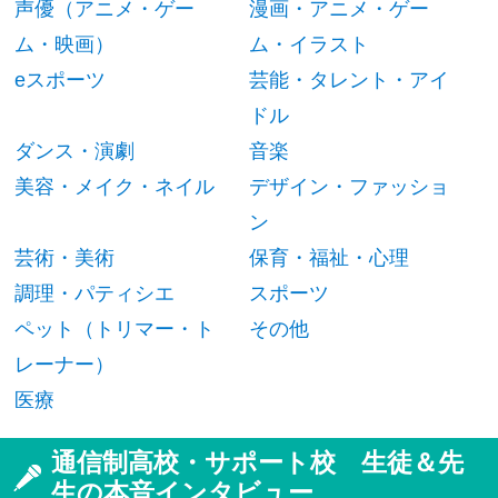
声優（アニメ・ゲー
漫画・アニメ・ゲー
ム・映画）
ム・イラスト
eスポーツ
芸能・タレント・アイ
ドル
ダンス・演劇
音楽
美容・メイク・ネイル
デザイン・ファッショ
ン
芸術・美術
保育・福祉・心理
調理・パティシエ
スポーツ
ペット（トリマー・ト
その他
レーナー）
医療
通信制高校・サポート校 生徒＆先
生の本音インタビュー