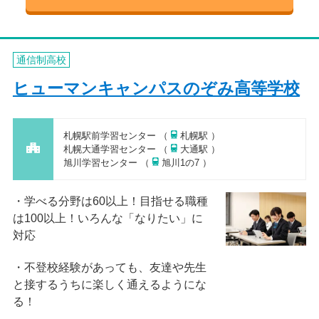
通信制高校
ヒューマンキャンパスのぞみ高等学校
札幌駅前学習センター （
札幌駅 ）
札幌大通学習センター （
大通駅 ）
旭川学習センター （
旭川1の7 ）
学べる分野は60以上！目指せる職種
は100以上！いろんな「なりたい」に
対応
不登校経験があっても、友達や先生
と接するうちに楽しく通えるようにな
る！