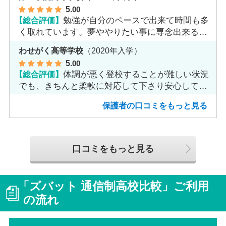
5
.00
【総合評価】
勉強が自分のペースで出来て時間も多
く取れています。夢ややりたい事に専念出来る点
で良いと思います。
わせがく高等学校
（2020年入学）
5
.00
【総合評価】
体調が悪く登校することが難しい状況
でも、きちんと柔軟に対応して下さり安心して進
めました。
保護者の口コミをもっと見る
口コミをもっと見る
「ズバット 通信制高校比較」ご利用
の流れ