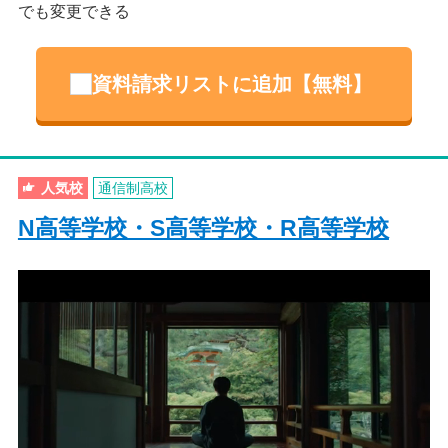
でも変更できる
資料請求リストに追加【無料】
人気校
通信制高校
N高等学校・S高等学校・R高等学校