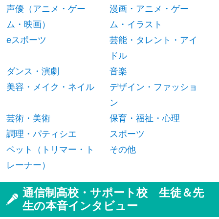
声優（アニメ・ゲー
漫画・アニメ・ゲー
ム・映画）
ム・イラスト
eスポーツ
芸能・タレント・アイ
ドル
ダンス・演劇
音楽
美容・メイク・ネイル
デザイン・ファッショ
ン
芸術・美術
保育・福祉・心理
調理・パティシエ
スポーツ
ペット（トリマー・ト
その他
レーナー）
通信制高校・サポート校 生徒＆先
生の本音インタビュー