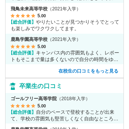
す。
飛鳥未来高等学校
（2021年入学）
5
.00
【総合評価】
やりたいことが見つかりそうでとって
も楽しみでワクワクしてます。
鹿島学園高等学校
（2021年入学）
5
.00
【総合評価】
キャンパス内の雰囲気もよく、レポー
トもそこまで量は多くないので自分の時間をゆっ
くりとれます。
在校生の口コミをもっと見る
卒業生の口コミ
ゴールフリー高等学院
（2018年入学）
5
.00
【総合評価】
自分のペースで登校することが出来
て、学校の雰囲気も堅苦しくなく自由なところが
魅力だと思います。