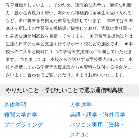
教育目標としています。そのため、論理的な思考力・適切な判断
力・豊かな表現力を培い、海外から積極的に留学生を受け入れる
など、常に将来を見据えた教育を実践しています。 本校では全国
300 ヶ所以上の学習等支援施設と提携しており、皆様に寄り添っ
た身近な通信制高校を目指しております。 ★学習等支援施設とは
生徒の日常的な学習支援を行うサポート校などの施設です。 ★本
校へのご入学と同時に 1 つの学習等支援施設に所属していただき
ます。 つきましては、本校からお送りする学校案内のほかに、本
校と提携している学習等支援施設からも資料を送付する場合がご
ざいます。合わせてご覧いただけますようお願いいたします。
やりたいこと・学びたいことで選ぶ通信制高校
基礎学習
大学進学
難関大学進学
英語・語学・海外留学
プログラミング
パソコン実用（資格・
スキル）