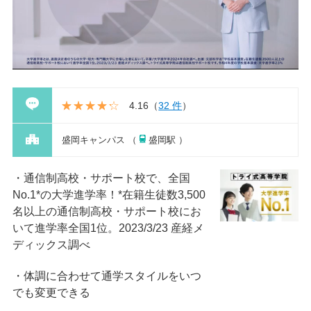
4.16
（
32 件
）
盛岡キャンパス （
盛岡駅 ）
通信制高校・サポート校で、全国
No.1*の大学進学率！*在籍⽣徒数3,500
名以上の通信制⾼校・サポート校にお
いて進学率全国1位。2023/3/23 産経メ
ディックス調べ
体調に合わせて通学スタイルをいつ
でも変更できる