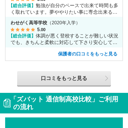
【総合評価】
勉強が自分のペースで出来て時間も多
く取れています。夢ややりたい事に専念出来る点
で良いと思います。
わせがく高等学校
（2020年入学）
5
.00
【総合評価】
体調が悪く登校することが難しい状況
でも、きちんと柔軟に対応して下さり安心して進
めました。
保護者の口コミをもっと見る
口コミをもっと見る
「ズバット 通信制高校比較」ご利用
の流れ