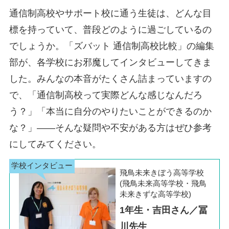
通信制高校やサポート校に通う生徒は、どんな目
標を持っていて、普段どのように過ごしているの
でしょうか。「ズバット 通信制高校比較」の編集
部が、各学校にお邪魔してインタビューしてきま
した。みんなの本音がたくさん詰まっていますの
で、「通信制高校って実際どんな感じなんだろ
う？」「本当に自分のやりたいことができるのか
な？」――そんな疑問や不安がある方はぜひ参考
にしてみてください。
飛鳥未来きぼう高等学校
(飛鳥未来高等学校・飛鳥
未来きずな高等学校)
1年生・吉田さん／冨
川先生