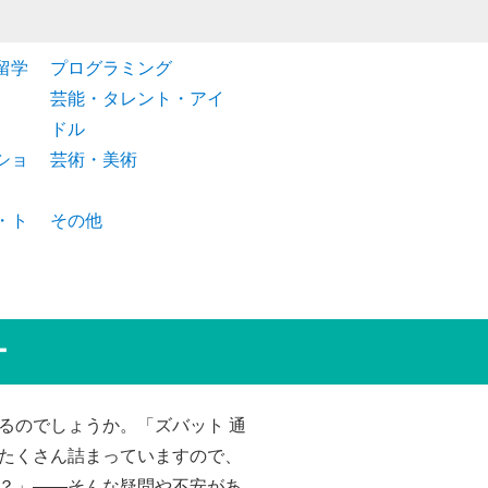
留学
プログラミング
芸能・タレント・アイ
ドル
ショ
芸術・美術
・ト
その他
ー
るのでしょうか。「ズバット 通
たくさん詰まっていますので、
？」――そんな疑問や不安があ