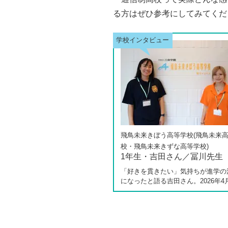
る方はぜひ参考にしてみてくだ
飛鳥未来きぼう高等学校(飛鳥未来
校・飛鳥未来きずな高等学校)
1年生・吉田さん／冨川先生
「好きを貫きたい」気持ちが進学の
になったと語る吉田さん。2026年4
しく開校した飛鳥未来きぼう高等学
キャンパスの1年生です。彼女は中学
の公立入試直前に「自分らしく過ご
ら夢に近づける環境を選びたい」と