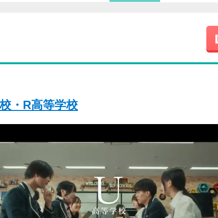
学校・R高等学校