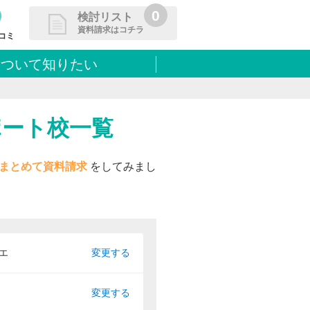
0
検討リスト
資料請求はコチラ
コミ
について知りたい
請求リストに追加しました
た学校を一覧で確認・まとめて資
できます
ポート校一覧
まとめて資料請求
をしてみまし
エ
変更する
変更する