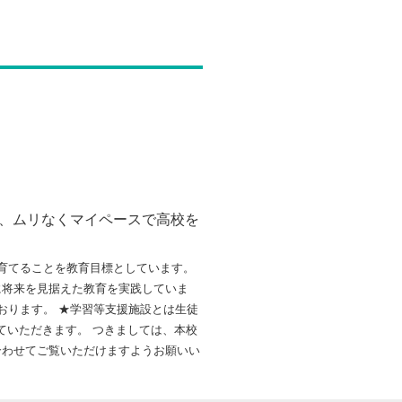
、ムリなくマイペースで高校を
育てることを教育目標としています。
に将来を見据えた教育を実践していま
ております。 ★学習等支援施設とは生徒
ていただきます。 つきましては、本校
合わせてご覧いただけますようお願いい