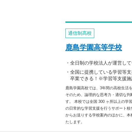
通信制高校
鹿島学園高等学校
全日制の学校法人が運営して
全国に提携している学習等支
卒業できる！※学習等支援施
鹿島学園高校では、3年間の高校生活
そのため、論理的な思考力・適切な判
す。 本校では全国 300 ヶ所以上
の日常的な学習支援を行うサポート校な
からお送りする学校案内のほかに、本
たします。