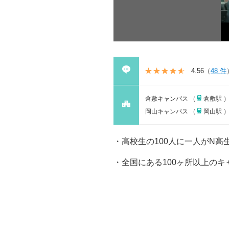
4.56
（
48 件
倉敷キャンパス （
倉敷駅 
岡山キャンパス （
岡山駅 
高校生の100人に一人がN
全国にある100ヶ所以上のキ