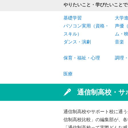
やりたいこと・学びたいことで
基礎学習
大学
パソコン実用（資格・
声優
スキル）
ム・
ダンス・演劇
音楽
保育・福祉・心理
調理
医療
通信制高校・サ
通信制高校やサポート校に通う
信制高校比較」の編集部が、各
「通信制高校って実際どんな感