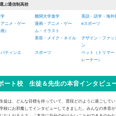
選ぶ通信制高校
進学
難関大学進学
英語・語学・海外
（アニメ・ゲー
漫画・アニメ・ゲー
eスポーツ
映画）
ム・イラスト
美容・メイク・ネイル
デザイン・ファッ
ン
・パティシエ
スポーツ
ペット（トリマー
レーナー）
ポート校 生徒＆先生の本音インタビュ
生徒は、どんな目標を持っていて、普段どのように過ごしてい
学校にお邪魔してインタビューしてきました。みんなの本音が
じなんだろう？」「本当に自分のやりたいことができるのかな