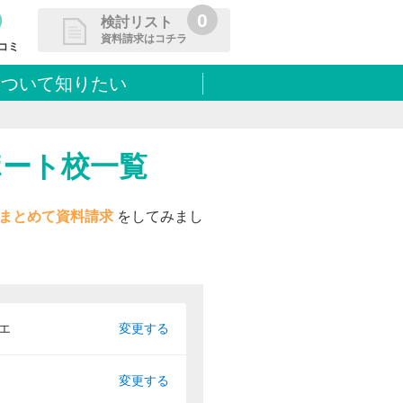
0
検討リスト
資料請求はコチラ
コミ
について知りたい
請求リストに追加しました
た学校を一覧で確認・まとめて資
できます
ポート校一覧
まとめて資料請求
をしてみまし
エ
変更する
変更する