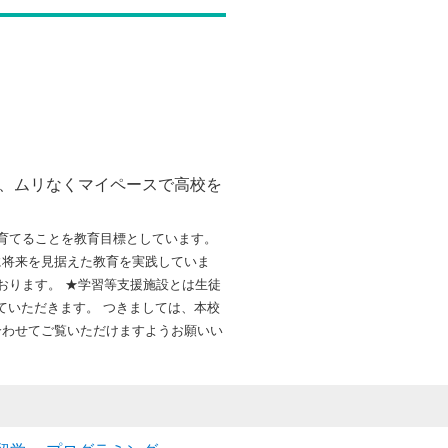
、ムリなくマイペースで高校を
育てることを教育目標としています。
に将来を見据えた教育を実践していま
ております。 ★学習等支援施設とは生徒
ていただきます。 つきましては、本校
合わせてご覧いただけますようお願いい