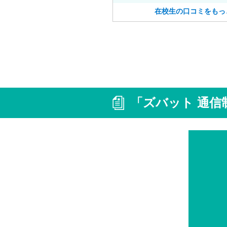
で自分の時間をゆっくりとれます
在校生の口コミをもっ
「ズバット 通信