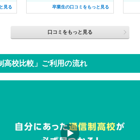
。
事ができ、週2のコースへ変更しまし
て下
と見る
卒業生の口コミをもっと見る
た。
口コミをもっと見る
制高校比較」ご利用の流れ