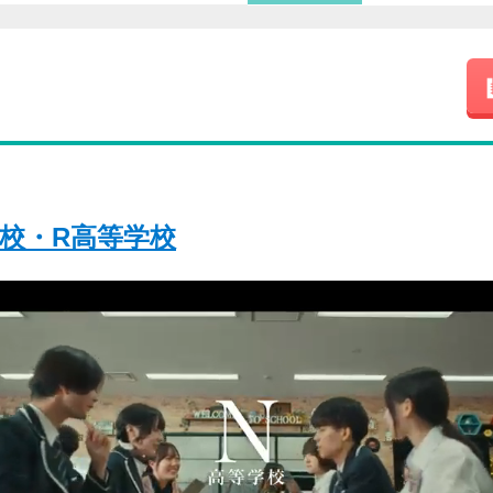
学校・R高等学校