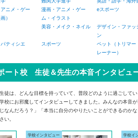
進学
難関大学進学
英語・語学・海外
（アニメ・ゲー
漫画・アニメ・ゲー
eスポーツ
映画）
ム・イラスト
美容・メイク・ネイル
デザイン・ファッ
ン
・パティシエ
スポーツ
ペット（トリマー
レーナー）
ポート校 生徒＆先生の本音インタビュ
生徒は、どんな目標を持っていて、普段どのように過ごしてい
学校にお邪魔してインタビューしてきました。みんなの本音が
じなんだろう？」「本当に自分のやりたいことができるのかな
さい。