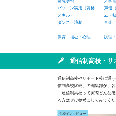
基礎学習
大学
パソコン実用（資格・
声優
スキル）
ム・
ダンス・演劇
音楽
保育・福祉・心理
調理
通信制高校・サ
通信制高校やサポート校に通う
信制高校比較」の編集部が、各
「通信制高校って実際どんな感
る方はぜひ参考にしてみてくだ