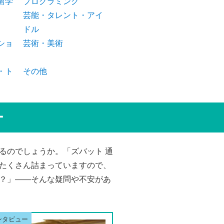
留学
プログラミング
芸能・タレント・アイ
ドル
ショ
芸術・美術
・ト
その他
ー
るのでしょうか。「ズバット 通
たくさん詰まっていますので、
？」――そんな疑問や不安があ