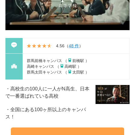
4.56
（
48 件
）
群馬前橋キャンパス （
前橋駅 ）
高崎キャンパス （
高崎駅 ）
群馬太田キャンパス （
太田駅 ）
高校生の100人に一人がN高生、日本
で一番選ばれている高校
全国にある100ヶ所以上のキャンパ
ス！