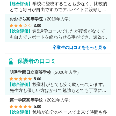
【総合評価】
学校に登校することも少なく、比較的
とても毎日が自由ですのでアルバイトに没頭して
ました。
おおぞら高等学院
（2019年入学）
3
.00
【総合評価】
週5通学コースでしたが授業がなくて
も自力でレポートを終わらせる事ができ、週2のコ
ースへ変更しました。
卒業生の口コミをもっと見る
保護者の口コミ
明秀学園日立高等学校
（2020年入学）
5
.00
【総合評価】
授業料がとても安く助かっています。
先生方も優しい方ばかりで勉強もとても丁寧に教
えてくれてます。
第一学院高等学校
（2021年入学）
5
.00
【総合評価】
勉強が自分のペースで出来て時間も多