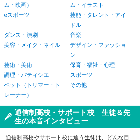
ム・映画）
ム・イラスト
eスポーツ
芸能・タレント・アイ
ドル
ダンス・演劇
音楽
美容・メイク・ネイル
デザイン・ファッショ
ン
芸術・美術
保育・福祉・心理
調理・パティシエ
スポーツ
ペット（トリマー・ト
その他
レーナー）
通信制高校・サポート校 生徒＆先
生の本音インタビュー
通信制高校やサポート校に通う生徒は、どんな目