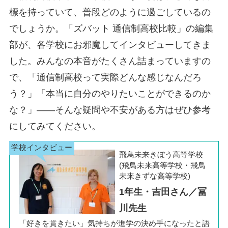
標を持っていて、普段どのように過ごしているの
でしょうか。「ズバット 通信制高校比較」の編集
部が、各学校にお邪魔してインタビューしてきま
した。みんなの本音がたくさん詰まっていますの
で、「通信制高校って実際どんな感じなんだろ
う？」「本当に自分のやりたいことができるのか
な？」――そんな疑問や不安がある方はぜひ参考
にしてみてください。
飛鳥未来きぼう高等学校
(飛鳥未来高等学校・飛鳥
未来きずな高等学校)
1年生・吉田さん／冨
川先生
「好きを貫きたい」気持ちが進学の決め手になったと語