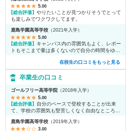
5
.00
【総合評価】
やりたいことが見つかりそうでとって
も楽しみでワクワクしてます。
鹿島学園高等学校
（2021年入学）
5
.00
【総合評価】
キャンパス内の雰囲気もよく、レポー
トもそこまで量は多くないので自分の時間をゆっ
くりとれます。
在校生の口コミをもっと見る
卒業生の口コミ
ゴールフリー高等学院
（2018年入学）
5
.00
【総合評価】
自分のペースで登校することが出来
て、学校の雰囲気も堅苦しくなく自由なところが
魅力だと思います。
鹿島学園高等学校
（2019年入学）
3
.00