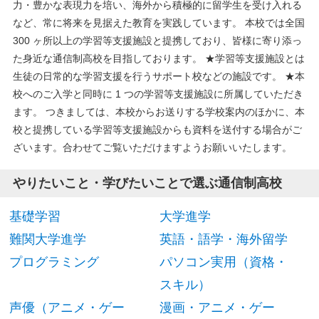
力・豊かな表現力を培い、海外から積極的に留学生を受け入れる
など、常に将来を見据えた教育を実践しています。 本校では全国
300 ヶ所以上の学習等支援施設と提携しており、皆様に寄り添っ
た身近な通信制高校を目指しております。 ★学習等支援施設とは
生徒の日常的な学習支援を行うサポート校などの施設です。 ★本
校へのご入学と同時に 1 つの学習等支援施設に所属していただき
ます。 つきましては、本校からお送りする学校案内のほかに、本
校と提携している学習等支援施設からも資料を送付する場合がご
ざいます。合わせてご覧いただけますようお願いいたします。
やりたいこと・学びたいことで選ぶ通信制高校
基礎学習
大学進学
難関大学進学
英語・語学・海外留学
プログラミング
パソコン実用（資格・
スキル）
声優（アニメ・ゲー
漫画・アニメ・ゲー