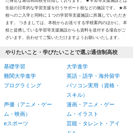
た身近な通信制高校を目指しております。 ★学習等支援施設とは
生徒の日常的な学習支援を行うサポート校などの施設です。 ★本
校へのご入学と同時に 1 つの学習等支援施設に所属していただき
ます。 つきましては、本校からお送りする学校案内のほかに、本
校と提携している学習等支援施設からも資料を送付する場合がご
ざいます。合わせてご覧いただけますようお願いいたします。
やりたいこと・学びたいことで選ぶ通信制高校
基礎学習
大学進学
難関大学進学
英語・語学・海外留学
プログラミング
パソコン実用（資格・
スキル）
声優（アニメ・ゲー
漫画・アニメ・ゲー
ム・映画）
ム・イラスト
eスポーツ
芸能・タレント・アイ
ドル