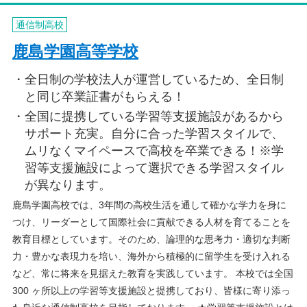
通信制高校
鹿島学園高等学校
全日制の学校法人が運営しているため、全日制
と同じ卒業証書がもらえる！
全国に提携している学習等支援施設があるから
サポート充実。自分に合った学習スタイルで、
ムリなくマイペースで高校を卒業できる！※学
習等支援施設によって選択できる学習スタイル
が異なります。
鹿島学園高校では、3年間の高校生活を通して確かな学力を身に
つけ、リーダーとして国際社会に貢献できる人材を育てることを
教育目標としています。そのため、論理的な思考力・適切な判断
力・豊かな表現力を培い、海外から積極的に留学生を受け入れる
など、常に将来を見据えた教育を実践しています。 本校では全国
300 ヶ所以上の学習等支援施設と提携しており、皆様に寄り添っ