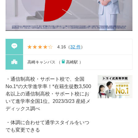
4.16
（
32 件
）
高崎キャンパス （
高崎駅 ）
通信制高校・サポート校で、全国
No.1*の大学進学率！*在籍⽣徒数3,500
名以上の通信制⾼校・サポート校にお
いて進学率全国1位。2023/3/23 産経メ
ディックス調べ
体調に合わせて通学スタイルをいつ
でも変更できる