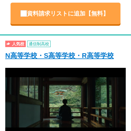
資料請求リストに追加【無料】
人気校
通信制高校
N高等学校・S高等学校・R高等学校