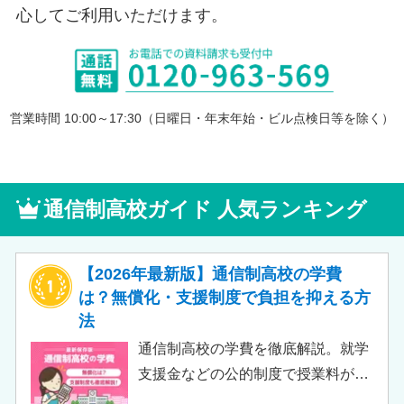
心してご利用いただけます。
営業時間 10:00～17:30（日曜日・年末年始・ビル点検日等を除く）
通信制高校ガイド 人気ランキング
【2026年最新版】通信制高校の学費
は？無償化・支援制度で負担を抑える方
法
通信制高校の学費を徹底解説。就学
支援金などの公的制度で授業料が実
質無償化されるケースもあります。