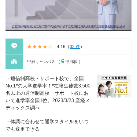
4.16
（
32 件
）
甲府キャンパス （
甲府駅 ）
通信制高校・サポート校で、全国
No.1*の大学進学率！*在籍⽣徒数3,500
名以上の通信制⾼校・サポート校にお
いて進学率全国1位。2023/3/23 産経メ
ディックス調べ
体調に合わせて通学スタイルをいつ
でも変更できる