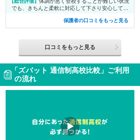
【総合評価】
体調が悪く登校することが難しい状況
でも、きちんと柔軟に対応して下さり安心して進
めました。
保護者の口コミをもっと見る
口コミをもっと見る
「ズバット 通信制高校比較」ご利用
の流れ