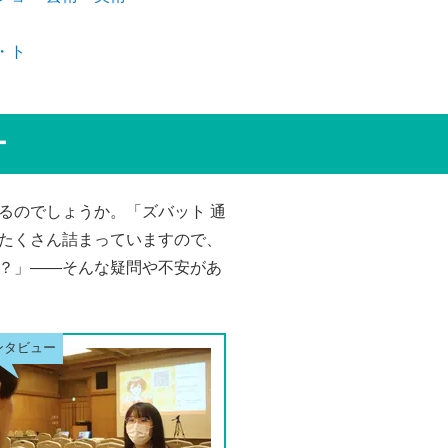
・ト
ー
るのでしょうか。「ズバット 通
たくさん詰まっていますので、
？」――そんな疑問や不安があ