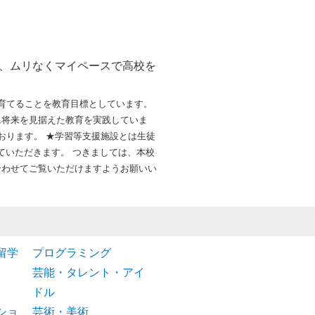
、ムリなくマイペースで高校を
育てることを教育目標としています。
に将来を見据えた教育を実践していま
ております。 ★学習等支援施設とは生徒
ていただきます。 つきましては、本校
合わせてご覧いただけますようお願いい
留学
プログラミング
芸能・タレント・アイ
ドル
ショ
芸術・美術