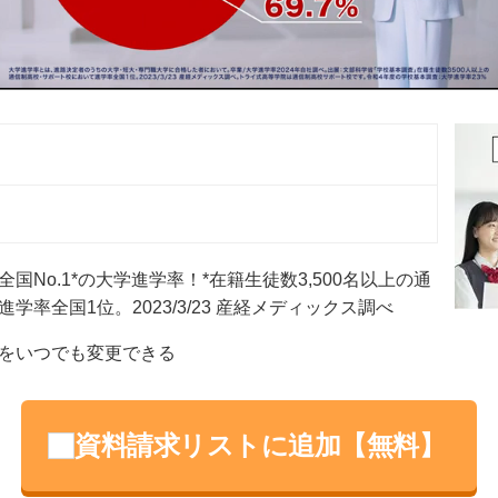
）
）
No.1*の大学進学率！*在籍⽣徒数3,500名以上の通
率全国1位。2023/3/23 産経メディックス調べ
をいつでも変更できる
資料請求リストに追加【無料】