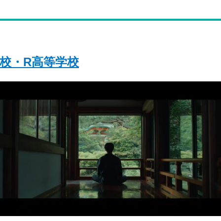
学校・R高等学校