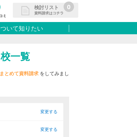
0
検討リスト
資料請求はコチラ
コミ
について知りたい
請求リストに追加しました
た学校を一覧で確認・まとめて資
できます
ト校一覧
まとめて資料請求
をしてみまし
変更する
変更する