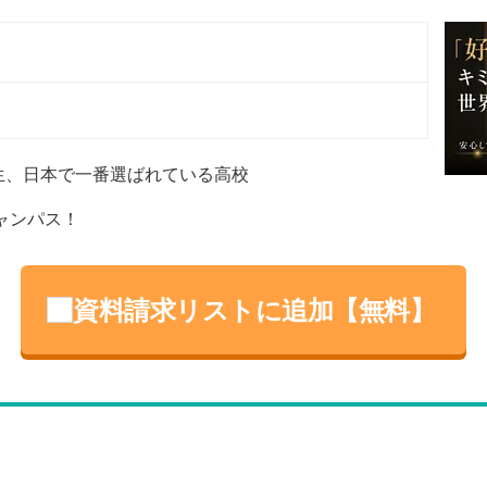
）
）
高生、日本で一番選ばれている高校
ャンパス！
資料請求リストに追加【無料】