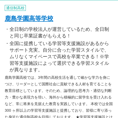
通信制高校
鹿島学園高等学校
全日制の学校法人が運営しているため、全日制
と同じ卒業証書がもらえる！
全国に提携している学習等支援施設があるから
サポート充実。自分に合った学習スタイルで、
ムリなくマイペースで高校を卒業できる！※学
習等支援施設によって選択できる学習スタイル
が異なります。
鹿島学園高校では、3年間の高校生活を通して確かな学力を身に
つけ、リーダーとして国際社会に貢献できる人材を育てることを
教育目標としています。そのため、論理的な思考力・適切な判断
力・豊かな表現力を培い、海外から積極的に留学生を受け入れる
など、常に将来を見据えた教育を実践しています。 本校では全国
300 ヶ所以上の学習等支援施設と提携しており、皆様に寄り添っ
た身近な通信制高校を目指しております。 ★学習等支援施設とは