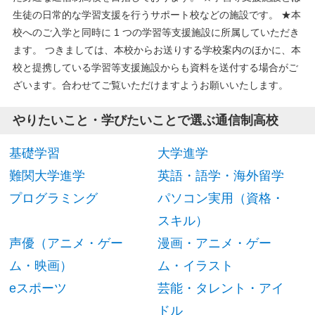
生徒の日常的な学習支援を行うサポート校などの施設です。 ★本
校へのご入学と同時に 1 つの学習等支援施設に所属していただき
ます。 つきましては、本校からお送りする学校案内のほかに、本
校と提携している学習等支援施設からも資料を送付する場合がご
ざいます。合わせてご覧いただけますようお願いいたします。
やりたいこと・学びたいことで選ぶ通信制高校
基礎学習
大学進学
難関大学進学
英語・語学・海外留学
プログラミング
パソコン実用（資格・
スキル）
声優（アニメ・ゲー
漫画・アニメ・ゲー
ム・映画）
ム・イラスト
eスポーツ
芸能・タレント・アイ
ドル