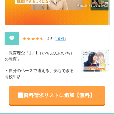
4.5
（
16 件
）
教育理念「1／1（いちぶんのいち）
の教育」
自分のペースで通える、安心できる
高校生活
資料請求リストに追加【無料】