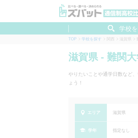
学校を
TOP
学校を探す
関西
滋賀県
滋賀県 - 難
やりたいことや通学日数など、
ょう！
エリア
滋賀県
学年
指定なし