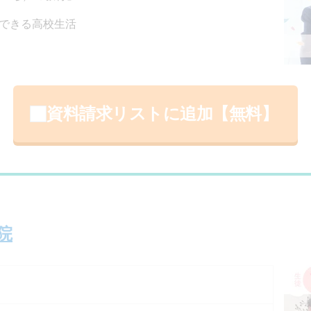
できる高校生活
資料請求リストに追加【無料】
院
）