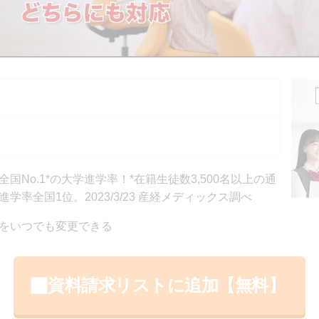
）
）
No.1*の大学進学率！*在籍⽣徒数3,500名以上の通
率全国1位。2023/3/23 産経メディックス調べ
をいつでも変更できる
資料請求リストに追加【無料】