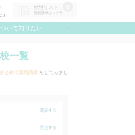
0
検討リスト
資料請求はコチラ
コミ
について知りたい
請求リストに追加しました
た学校を一覧で確認・まとめて資
できます
ト校一覧
まとめて資料請求
をしてみまし
変更する
変更する