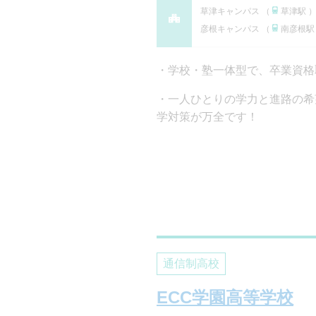
草津キャンパス （
草津駅 
彦根キャンパス （
南彦根駅
学校・塾一体型で、卒業資格
一人ひとりの学力と進路の希
学対策が万全です！
通信制高校
ECC学園高等学校