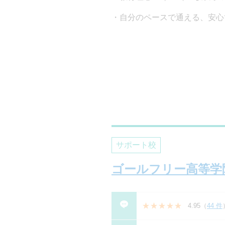
自分のペースで通える、安心
サポート校
ゴールフリー高等学
4.95
（
44 件