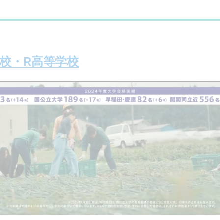
学校・R高等学校