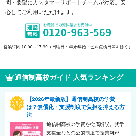
問・要望にカスタマーサポートチームが対応。安
心してご利用いただけます。
営業時間 10:00～17:30（日曜日・年末年始・ビル点検日等を除く）
通信制高校ガイド 人気ランキング
【2026年最新版】通信制高校の学費
は？無償化・支援制度で負担を抑える方
法
通信制高校の学費を徹底解説。就学
支援金などの公的制度で授業料が実