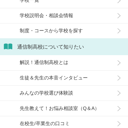
学校一覧
在籍しています。 この記事では、通
信制高校にはどのような生徒が通っ
学校説明会・相談会情報
ているかや、通信制高校に向いてい
ない生徒の特徴などについて解説し
制度・コースから学校を探す
ます。
通信制高校について知りたい
解説！通信制高校とは
生徒＆先生の本音インタビュー
みんなの学校選び体験談
先生教えて！お悩み相談室（Q＆A）
在校生/卒業生の口コミ