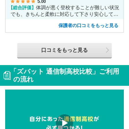
5
.00
【総合評価】
体調が悪く登校することが難しい状況
でも、きちんと柔軟に対応して下さり安心して進
めました。
保護者の口コミをもっと見る
口コミをもっと見る
「ズバット 通信制高校比較」ご利用
の流れ