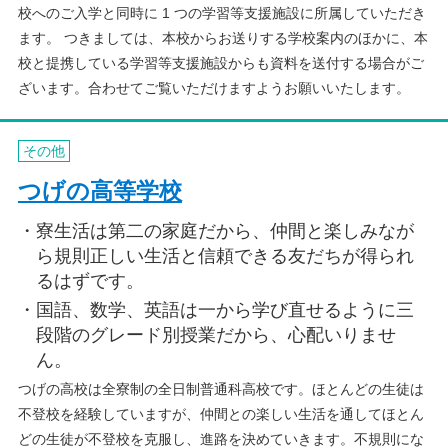
校へのご入学と同時に 1 つの学習等支援施設に所属していただき
ます。 つきましては、本校からお送りする学校案内のほかに、本
校と提携している学習等支援施設からも資料を送付する場合がご
ざいます。合わせてご覧いただけますようお願いいたします。
その他
つげの高等学校
寮生活は第二の家庭だから、仲間と楽しみなが
ら規則正しい生活と信頼できる友だちが得られ
るはずです。
国語、数学、英語は一から学び直せるように三
段階のグレード別授業だから、心配いりませ
ん。
つげの高校は全寮制の全日制普通科高校です。ほとんどの生徒は
不登校を経験していますが、仲間との楽しい生活を通してほとん
どの生徒が不登校を克服し、進路を決めていきます。不規則にな