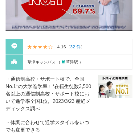
4.16
（
32 件
）
草津キャンパス （
草津駅 ）
通信制高校・サポート校で、全国
No.1*の大学進学率！*在籍⽣徒数3,500
名以上の通信制⾼校・サポート校にお
いて進学率全国1位。2023/3/23 産経メ
ディックス調べ
体調に合わせて通学スタイルをいつ
でも変更できる