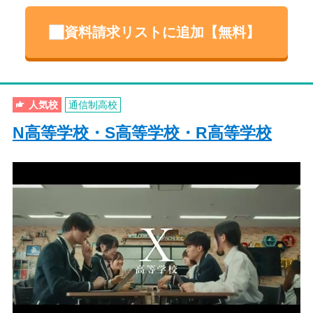
資料請求リストに追加【無料】
人気校
通信制高校
N高等学校・S高等学校・R高等学校