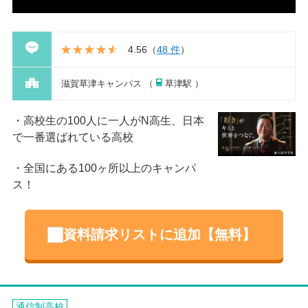
4.56
（
48 件
）
滋賀草津キャンパス （
草津駅 ）
高校生の100人に一人がN高生、日本
で一番選ばれている高校
全国にある100ヶ所以上のキャンパ
ス！
資料請求リストに追加【無料】
通信制高校