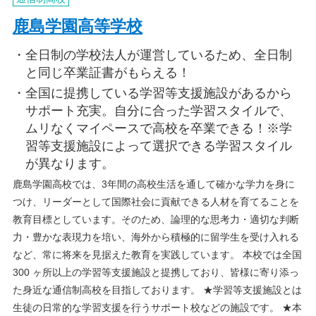
鹿島学園高等学校
全日制の学校法人が運営しているため、全日制
と同じ卒業証書がもらえる！
全国に提携している学習等支援施設があるから
サポート充実。自分に合った学習スタイルで、
ムリなくマイペースで高校を卒業できる！※学
習等支援施設によって選択できる学習スタイル
が異なります。
鹿島学園高校では、3年間の高校生活を通して確かな学力を身に
つけ、リーダーとして国際社会に貢献できる人材を育てることを
教育目標としています。そのため、論理的な思考力・適切な判断
力・豊かな表現力を培い、海外から積極的に留学生を受け入れる
など、常に将来を見据えた教育を実践しています。 本校では全国
300 ヶ所以上の学習等支援施設と提携しており、皆様に寄り添っ
た身近な通信制高校を目指しております。 ★学習等支援施設とは
生徒の日常的な学習支援を行うサポート校などの施設です。 ★本