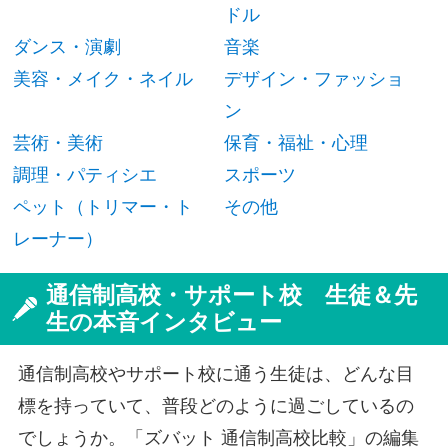
ドル
ダンス・演劇
音楽
美容・メイク・ネイル
デザイン・ファッショ
ン
芸術・美術
保育・福祉・心理
調理・パティシエ
スポーツ
ペット（トリマー・ト
その他
レーナー）
通信制高校・サポート校 生徒＆先
生の本音インタビュー
通信制高校やサポート校に通う生徒は、どんな目
標を持っていて、普段どのように過ごしているの
でしょうか。「ズバット 通信制高校比較」の編集