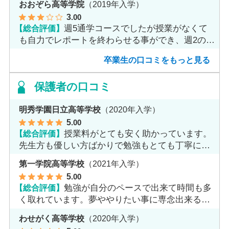
おおぞら高等学院
（2019年入学）
3
.00
【総合評価】
週5通学コースでしたが授業がなくて
も自力でレポートを終わらせる事ができ、週2のコ
ースへ変更しました。
卒業生の口コミをもっと見る
保護者の口コミ
明秀学園日立高等学校
（2020年入学）
5
.00
【総合評価】
授業料がとても安く助かっています。
先生方も優しい方ばかりで勉強もとても丁寧に教
えてくれてます。
第一学院高等学校
（2021年入学）
5
.00
【総合評価】
勉強が自分のペースで出来て時間も多
く取れています。夢ややりたい事に専念出来る点
で良いと思います。
わせがく高等学校
（2020年入学）