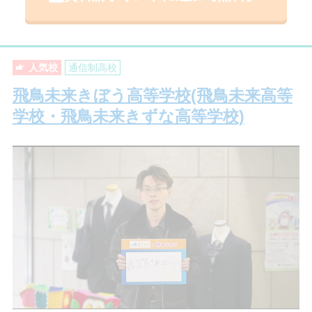
人気校
通信制高校
飛鳥未来きぼう高等学校(飛鳥未来高等
学校・飛鳥未来きずな高等学校)