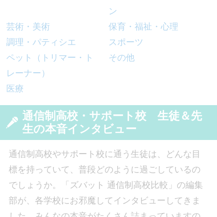
ン
芸術・美術
保育・福祉・心理
調理・パティシエ
スポーツ
ペット（トリマー・ト
その他
レーナー）
医療
通信制高校・サポート校 生徒＆先
生の本音インタビュー
通信制高校やサポート校に通う生徒は、どんな目
標を持っていて、普段どのように過ごしているの
でしょうか。「ズバット 通信制高校比較」の編集
部が、各学校にお邪魔してインタビューしてきま
した。みんなの本音がたくさん詰まっていますの