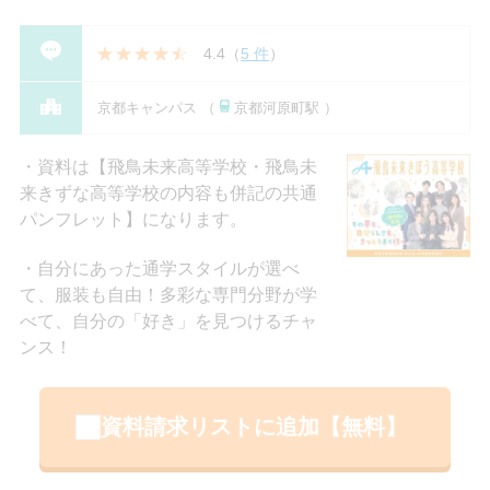
4.4
（
5 件
）
京都キャンパス （
京都河原町駅 ）
資料は【飛鳥未来高等学校・飛鳥未
来きずな高等学校の内容も併記の共通
パンフレット】になります。
自分にあった通学スタイルが選べ
て、服装も自由！多彩な専門分野が学
べて、自分の「好き」を見つけるチャ
ンス！
資料請求リストに追加【無料】