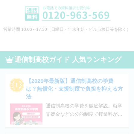
営業時間 10:00～17:30（日曜日・年末年始・ビル点検日等を除く）
通信制高校ガイド 人気ランキング
【2026年最新版】通信制高校の学費
は？無償化・支援制度で負担を抑える方
法
通信制高校の学費を徹底解説。就学
支援金などの公的制度で授業料が実
質無償化されるケースもあります。
この記事では、支給対象や支給額の