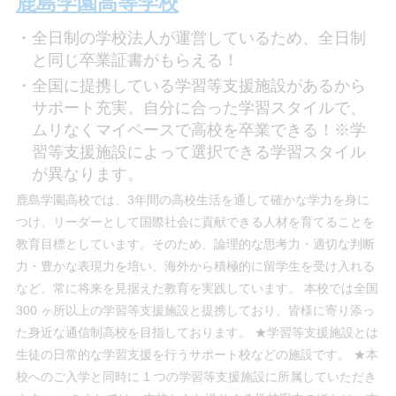
鹿島学園高等学校
全日制の学校法人が運営しているため、全日制
と同じ卒業証書がもらえる！
全国に提携している学習等支援施設があるから
サポート充実。自分に合った学習スタイルで、
ムリなくマイペースで高校を卒業できる！※学
習等支援施設によって選択できる学習スタイル
が異なります。
鹿島学園高校では、3年間の高校生活を通して確かな学力を身に
つけ、リーダーとして国際社会に貢献できる人材を育てることを
教育目標としています。そのため、論理的な思考力・適切な判断
力・豊かな表現力を培い、海外から積極的に留学生を受け入れる
など、常に将来を見据えた教育を実践しています。 本校では全国
300 ヶ所以上の学習等支援施設と提携しており、皆様に寄り添っ
た身近な通信制高校を目指しております。 ★学習等支援施設とは
生徒の日常的な学習支援を行うサポート校などの施設です。 ★本
校へのご入学と同時に 1 つの学習等支援施設に所属していただき