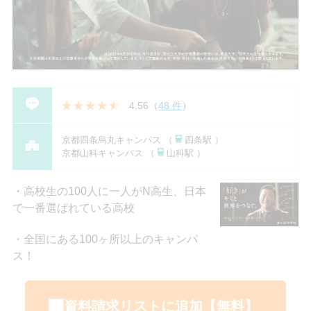
4.56
（
48 件
）
京都四条烏丸キャンパス （
四条駅 ）
京都山科キャンパス （
山科駅 ）
高校生の100人に一人がN高生、日本
で一番選ばれている高校
全国にある100ヶ所以上のキャンパ
ス！
資料請求リストに追加【無料】