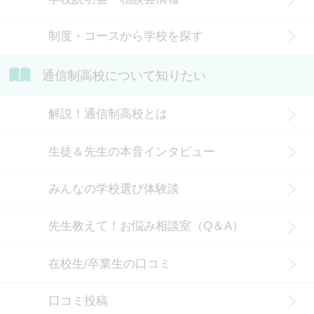
ているかや、通信制高校に向いてい
ない生徒の特徴などについて解説し
制度・コースから学校を探す
ます。
通信制高校について知りたい
解説！通信制高校とは
生徒＆先生の本音インタビュー
みんなの学校選び体験談
先生教えて！お悩み相談室（Q＆A）
在校生/卒業生の口コミ
口コミ投稿