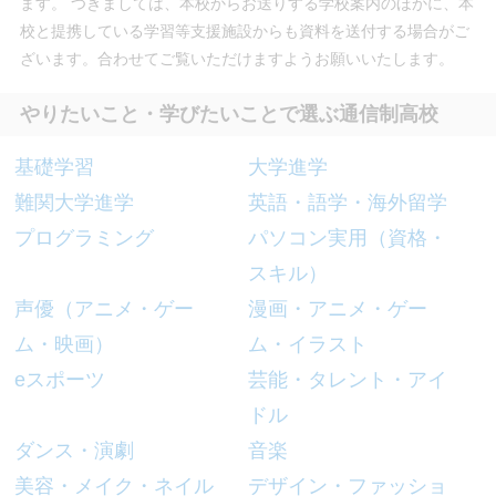
ます。 つきましては、本校からお送りする学校案内のほかに、本
校と提携している学習等支援施設からも資料を送付する場合がご
ざいます。合わせてご覧いただけますようお願いいたします。
やりたいこと・学びたいことで選ぶ通信制高校
基礎学習
大学進学
難関大学進学
英語・語学・海外留学
プログラミング
パソコン実用（資格・
スキル）
声優（アニメ・ゲー
漫画・アニメ・ゲー
ム・映画）
ム・イラスト
eスポーツ
芸能・タレント・アイ
ドル
ダンス・演劇
音楽
美容・メイク・ネイル
デザイン・ファッショ