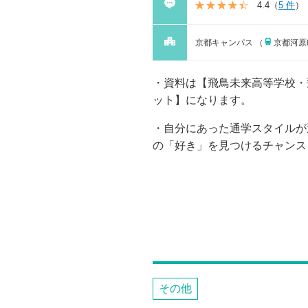
4.4
（
5 件
）
京都キャンパス （
京都河原
資料は【飛鳥未来高等学校・
ット】になります。
自分にあった通学スタイルが
の「好き」を見つけるチャンス
その他