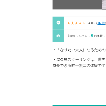
4.06
（
16 件
京都キャンパス （
四条駅 
「なりたい大人になるための
屋久島スクーリングは、世界
成長できる唯一無二の体験です