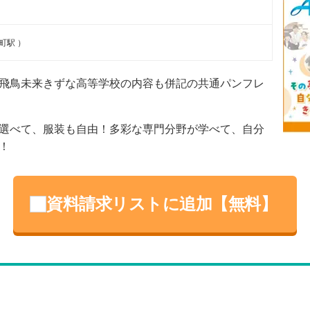
町駅 ）
飛鳥未来きずな高等学校の内容も併記の共通パンフレ
選べて、服装も自由！多彩な専門分野が学べて、自分
！
資料請求リストに追加【無料】