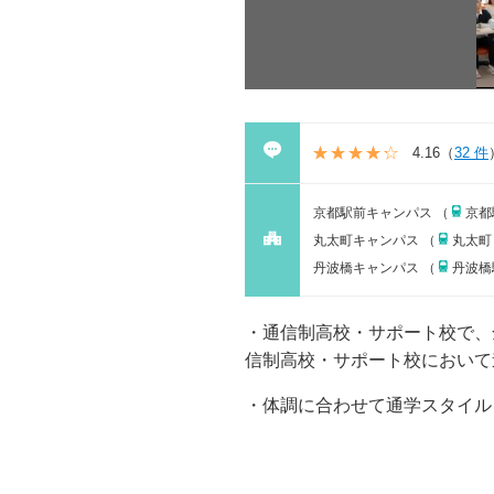
4.16
（
32 件
京都駅前キャンパス （
京都
丸太町キャンパス （
丸太町
丹波橋キャンパス （
丹波橋
通信制高校・サポート校で、全国
信制⾼校・サポート校において進学
体調に合わせて通学スタイル