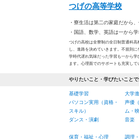
つげの高等学校
寮生活は第二の家庭だから、
国語、数学、英語は一から学
つげの高校は全寮制の全日制普通科高
し、進路を決めていきます。不規則に
学時代遅れ気味だった学習も一から学
ます。心理面でのサポートも充実して
やりたいこと・学びたいことで
基礎学習
大学
パソコン実用（資格・
声優
スキル）
ム・
ダンス・演劇
音楽
保育・福祉・心理
調理