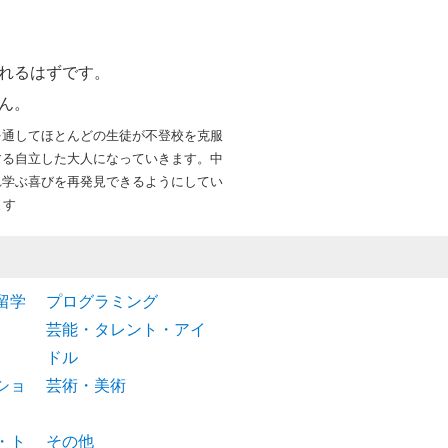
れるはずです。
ん。
を通してほとんどの生徒が不登校を克服
する自立した大人になっていきます。中
れ学ぶ喜びを再発見できるようにしてい
ます
留学
プログラミング
芸能・タレント・アイ
ドル
ショ
芸術・美術
・ト
その他