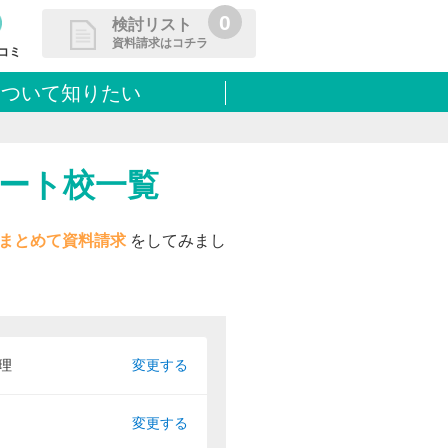
0
検討リスト
資料請求はコチラ
コミ
について知りたい
請求リストに追加しました
た学校を一覧で確認・まとめて資
できます
ポート校一覧
まとめて資料請求
をしてみまし
理
変更する
変更する