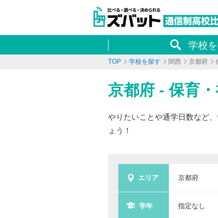
学校を
TOP
学校を探す
関西
京都府
京都府 - 保
やりたいことや通学日数など、
ょう！
エリア
京都府
学年
指定なし