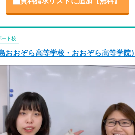
資料請求リストに追加【無料】
ポート校
島おおぞら高等学校・おおぞら高等学院