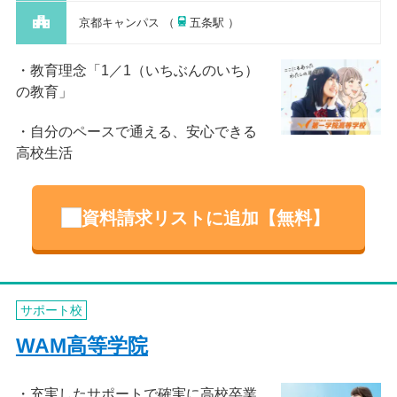
京都キャンパス （
五条駅 ）
教育理念「1／1（いちぶんのいち）
の教育」
自分のペースで通える、安心できる
高校生活
資料請求リストに追加【無料】
サポート校
WAM高等学院
充実したサポートで確実に高校卒業