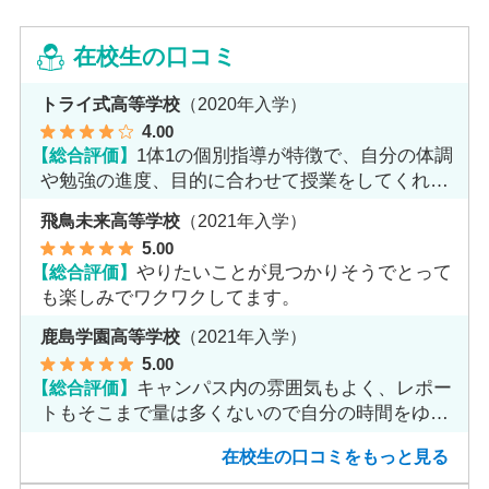
在校生の口コミ
トライ式高等学校
（2020年入学）
4
.00
【総合評価】
1体1の個別指導が特徴で、自分の体調
や勉強の進度、目的に合わせて授業をしてくれま
す。
飛鳥未来高等学校
（2021年入学）
5
.00
【総合評価】
やりたいことが見つかりそうでとって
も楽しみでワクワクしてます。
鹿島学園高等学校
（2021年入学）
5
.00
【総合評価】
キャンパス内の雰囲気もよく、レポー
トもそこまで量は多くないので自分の時間をゆっ
くりとれます。
在校生の口コミをもっと見る