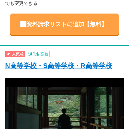
でも変更できる
資料請求リストに追加【無料】
人気校
通信制高校
N高等学校・S高等学校・R高等学校