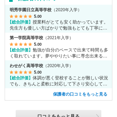
明秀学園日立高等学校
（2020年入学）
5
.00
【総合評価】
授業料がとても安く助かっています。
先生方も優しい方ばかりで勉強もとても丁寧に教
えてくれてます。
第一学院高等学校
（2021年入学）
5
.00
【総合評価】
勉強が自分のペースで出来て時間も多
く取れています。夢ややりたい事に専念出来る点
で良いと思います。
わせがく高等学校
（2020年入学）
5
.00
【総合評価】
体調が悪く登校することが難しい状況
でも、きちんと柔軟に対応して下さり安心して進
めました。
保護者の口コミをもっと見る
口コミをもっと見る