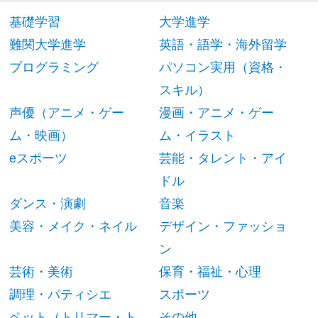
基礎学習
大学進学
難関大学進学
英語・語学・海外留学
プログラミング
パソコン実用（資格・
スキル）
声優（アニメ・ゲー
漫画・アニメ・ゲー
ム・映画）
ム・イラスト
eスポーツ
芸能・タレント・アイ
ドル
ダンス・演劇
音楽
美容・メイク・ネイル
デザイン・ファッショ
ン
芸術・美術
保育・福祉・心理
調理・パティシエ
スポーツ
ペット（トリマー・ト
その他