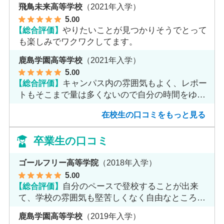
飛鳥未来高等学校
（2021年入学）
5
.00
【総合評価】
やりたいことが見つかりそうでとって
も楽しみでワクワクしてます。
鹿島学園高等学校
（2021年入学）
5
.00
【総合評価】
キャンパス内の雰囲気もよく、レポー
トもそこまで量は多くないので自分の時間をゆっ
くりとれます。
在校生の口コミをもっと見る
卒業生の口コミ
ゴールフリー高等学院
（2018年入学）
5
.00
【総合評価】
自分のペースで登校することが出来
て、学校の雰囲気も堅苦しくなく自由なところが
魅力だと思います。
鹿島学園高等学校
（2019年入学）