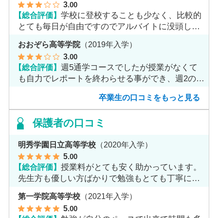
3
.00
【総合評価】
学校に登校することも少なく、比較的
とても毎日が自由ですのでアルバイトに没頭して
ました。
おおぞら高等学院
（2019年入学）
3
.00
【総合評価】
週5通学コースでしたが授業がなくて
も自力でレポートを終わらせる事ができ、週2のコ
ースへ変更しました。
卒業生の口コミをもっと見る
保護者の口コミ
明秀学園日立高等学校
（2020年入学）
5
.00
【総合評価】
授業料がとても安く助かっています。
先生方も優しい方ばかりで勉強もとても丁寧に教
えてくれてます。
第一学院高等学校
（2021年入学）
5
.00