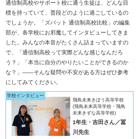
通信制高校やサポート校に通う生徒は、どんな目
標を持っていて、普段どのように過ごしているの
でしょうか。「ズバット 通信制高校比較」の編集
部が、各学校にお邪魔してインタビューしてきま
した。みんなの本音がたくさん詰まっていますの
で、「通信制高校って実際どんな感じなんだろ
う？」「本当に自分のやりたいことができるのか
な？」――そんな疑問や不安がある方はぜひ参考
にしてみてください。
飛鳥未来きぼう高等学校
(飛鳥未来高等学校・飛鳥
未来きずな高等学校)
1年生・吉田さん／冨
川先生