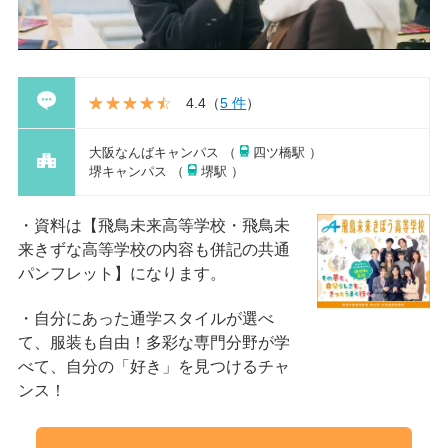
4.4
（
5 件
）
大阪なんばキャンパス （
四ツ橋駅 ）
堺キャンパス （
堺駅 ）
資料は【飛鳥未来高等学校・飛鳥未
来きずな高等学校の内容も併記の共通
パンフレット】になります。
自分にあった通学スタイルが選べ
て、服装も自由！多彩な専門分野が学
べて、自分の「好き」を見つけるチャ
ンス！