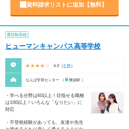
資料請求リストに追加【無料】
通信制高校
ヒューマンキャンパス高等学校
4.0
（
2 件
）
なんば学習センター （
難波駅 ）
学べる分野は60以上！目指せる職種
は100以上！いろんな「なりたい」に
対応
不登校経験があっても、友達や先生