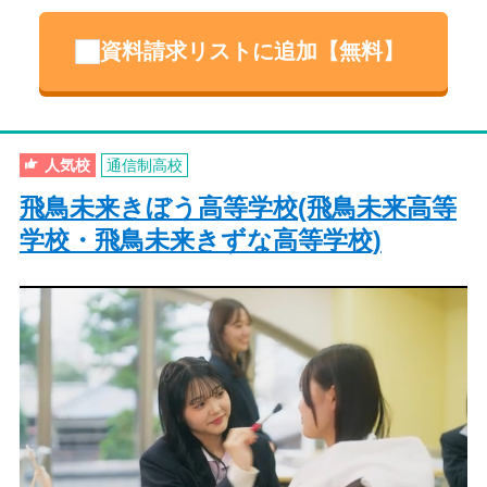
資料請求リストに追加【無料】
人気校
通信制高校
飛鳥未来きぼう高等学校(飛鳥未来高等
学校・飛鳥未来きずな高等学校)