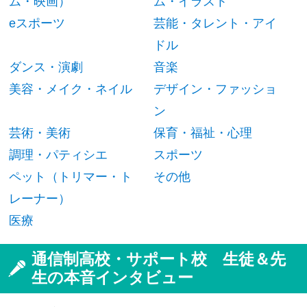
ム・映画）
ム・イラスト
eスポーツ
芸能・タレント・アイ
ドル
ダンス・演劇
音楽
美容・メイク・ネイル
デザイン・ファッショ
ン
芸術・美術
保育・福祉・心理
調理・パティシエ
スポーツ
ペット（トリマー・ト
その他
レーナー）
医療
通信制高校・サポート校 生徒＆先
生の本音インタビュー