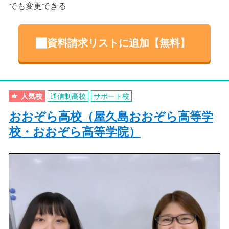
でも変更できる
資料請求リストに追加【無料】
人気校
通信制高校
サポート校
おおぞら高校（屋久島おおぞら高等学
校・おおぞら高等学院）