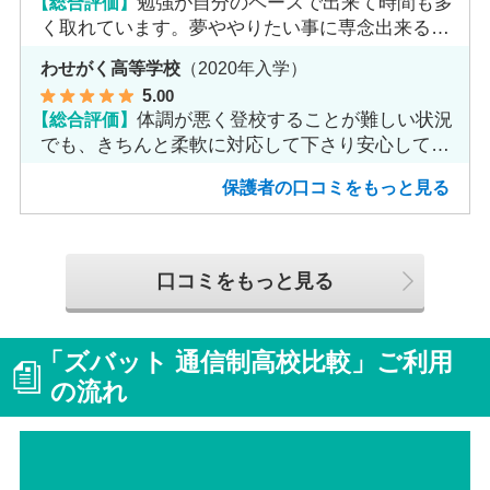
【総合評価】
勉強が自分のペースで出来て時間も多
く取れています。夢ややりたい事に専念出来る点
で良いと思います。
わせがく高等学校
（2020年入学）
5
.00
【総合評価】
体調が悪く登校することが難しい状況
でも、きちんと柔軟に対応して下さり安心して進
めました。
保護者の口コミをもっと見る
口コミをもっと見る
「ズバット 通信制高校比較」ご利用
の流れ