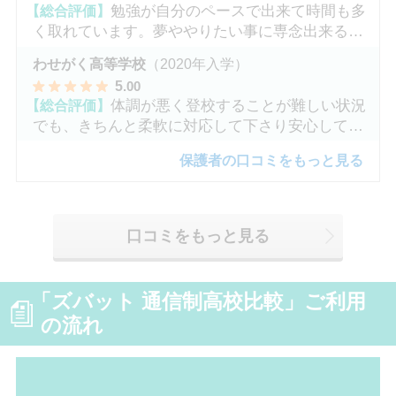
【総合評価】
勉強が自分のペースで出来て時間も多
く取れています。夢ややりたい事に専念出来る点
で良いと思います。
わせがく高等学校
（2020年入学）
5
.00
【総合評価】
体調が悪く登校することが難しい状況
でも、きちんと柔軟に対応して下さり安心して進
めました。
保護者の口コミをもっと見る
口コミをもっと見る
「ズバット 通信制高校比較」ご利用
の流れ