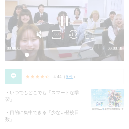
4.44
（
9 件
）
いつでもどこでも「スマートな学
習」
目的に集中できる「少ない登校日
数」