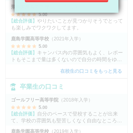
す。
飛鳥未来高等学校
（2021年入学）
5
.00
【総合評価】
やりたいことが見つかりそうでとって
も楽しみでワクワクしてます。
鹿島学園高等学校
（2021年入学）
5
.00
【総合評価】
キャンパス内の雰囲気もよく、レポー
トもそこまで量は多くないので自分の時間をゆっ
くりとれます。
在校生の口コミをもっと見る
卒業生の口コミ
ゴールフリー高等学院
（2018年入学）
5
.00
【総合評価】
自分のペースで登校することが出来
て、学校の雰囲気も堅苦しくなく自由なところが
魅力だと思います。
鹿島学園高等学校
（2019年入学）