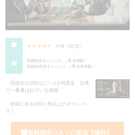
4.56
（
48 件
）
長崎駅前キャンパス （
長崎駅 ）
長崎佐世保キャンパス （
佐世保駅 ）
高校生の100人に一人がN高生、日本
で一番選ばれている高校
全国にある100ヶ所以上のキャンパ
ス！
資料請求リストに追加【無料】