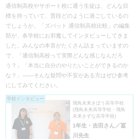
通信制高校やサポート校に通う生徒は、どんな目
標を持っていて、普段どのように過ごしているの
でしょうか。「ズバット 通信制高校比較」の編集
部が、各学校にお邪魔してインタビューしてきま
した。みんなの本音がたくさん詰まっていますの
で、「通信制高校って実際どんな感じなんだろ
う？」「本当に自分のやりたいことができるのか
な？」――そんな疑問や不安がある方はぜひ参考
にしてみてください。
飛鳥未来きぼう高等学校
(飛鳥未来高等学校・飛鳥
未来きずな高等学校)
1年生・吉田さん／冨
川先生