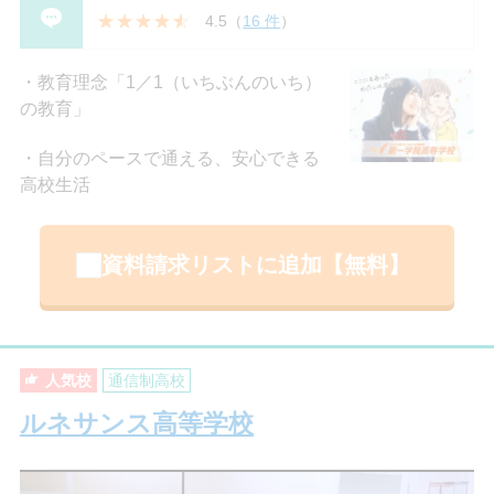
4.5
（
16 件
）
教育理念「1／1（いちぶんのいち）
の教育」
自分のペースで通える、安心できる
高校生活
資料請求リストに追加【無料】
人気校
通信制高校
ルネサンス高等学校