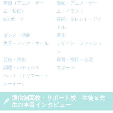
声優（アニメ・ゲー
漫画・アニメ・ゲー
ム・映画）
ム・イラスト
eスポーツ
芸能・タレント・アイ
ドル
ダンス・演劇
音楽
美容・メイク・ネイル
デザイン・ファッショ
ン
芸術・美術
保育・福祉・心理
調理・パティシエ
スポーツ
ペット（トリマー・ト
レーナー）
通信制高校・サポート校 生徒＆先
生の本音インタビュー