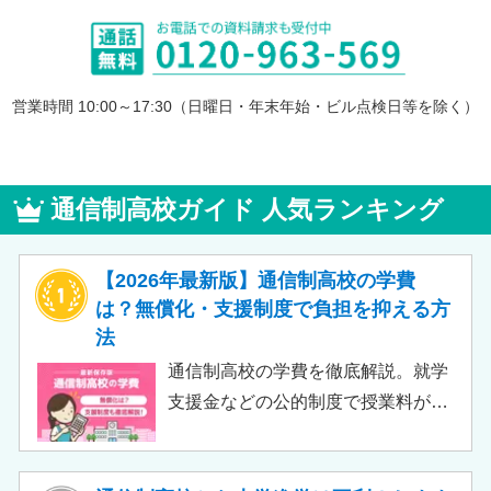
営業時間 10:00～17:30（日曜日・年末年始・ビル点検日等を除く）
通信制高校ガイド 人気ランキング
【2026年最新版】通信制高校の学費
は？無償化・支援制度で負担を抑える方
法
通信制高校の学費を徹底解説。就学
支援金などの公的制度で授業料が実
質無償化されるケースもあります。
この記事では、支給対象や支給額の