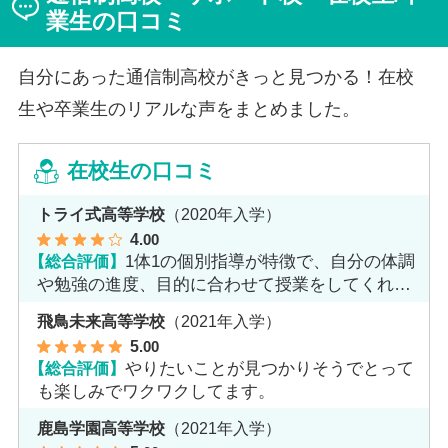
業生の口コミ
自分にあった通信制高校がきっと見つかる！在校
生や卒業生のリアルな声をまとめました。
在校生の口コミ
トライ式高等学校
（2020年入学）
4
.00
【総合評価】
1体1の個別指導が特徴で、自分の体調
や勉強の進度、目的に合わせて授業をしてくれま
す。
飛鳥未来高等学校
（2021年入学）
5
.00
【総合評価】
やりたいことが見つかりそうでとって
も楽しみでワクワクしてます。
鹿島学園高等学校
（2021年入学）