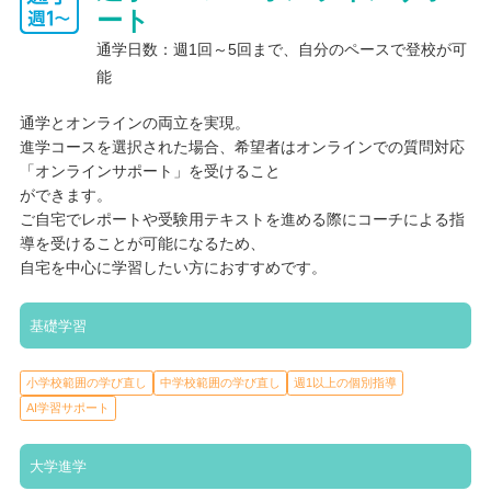
ート
通学日数：週1回～5回まで、自分のペースで登校が可
能
通学とオンラインの両立を実現。
進学コースを選択された場合、希望者はオンラインでの質問対応
「オンラインサポート」を受けること
ができます。
ご自宅でレポートや受験用テキストを進める際にコーチによる指
導を受けることが可能になるため、
自宅を中心に学習したい方におすすめです。
基礎学習
小学校範囲の学び直し
中学校範囲の学び直し
週1以上の個別指導
AI学習サポート
大学進学