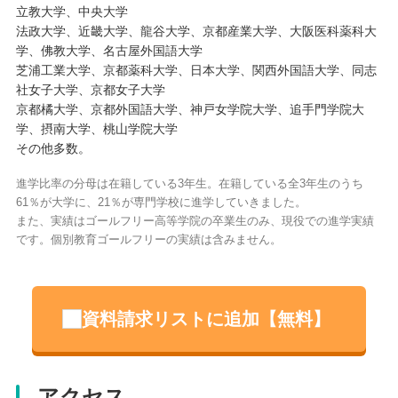
立教大学、中央大学
法政大学、近畿大学、龍谷大学、京都産業大学、大阪医科薬科大
学、佛教大学、名古屋外国語大学
芝浦工業大学、京都薬科大学、日本大学、関西外国語大学、同志
社女子大学、京都女子大学
京都橘大学、京都外国語大学、神戸女学院大学、追手門学院大
学、摂南大学、桃山学院大学
その他多数。
進学比率の分母は在籍している3年生。在籍している全3年生のうち
61％が大学に、21％が専門学校に進学していきました。
また、実績はゴールフリー高等学院の卒業生のみ、現役での進学実績
です。個別教育ゴールフリーの実績は含みません。
資料請求リストに追加【無料】
アクセス