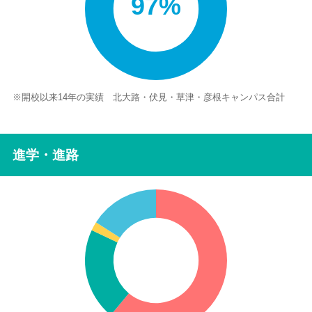
97%
※開校以来14年の実績 北大路・伏見・草津・彦根キャンパス合計
進学・進路