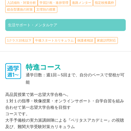
入試傾向・対策分析
学習計画・進捗管理
進路メンター
指定校推薦枠
ても、「勉強についていけるだろうか」という不安を感じること
総合型選抜の対策
文理別の授業
はありませんので、安心してお子さまを任せていただけます。小
さな成功体験を積み重ねることで、自信を取り戻しながら高校卒
業資格取得に向けて着実に進んでいくことができます。
生活サポート・メンタルケア
1クラス10名以下
午後スタートカリキュラム
保護者相談
家庭訪問対応
大学進学サポート
入試傾向・対策分析
学習計画・進捗管理
進路メンター
指定校推薦枠
総合型選抜の対策
入試対策オンライン講座
文理別の授業
特進コース
通学日数：週1回～5回まで、自分のペースで登校が可
ゴールフリー高等学院では、志望校合格はもちろん、その先の進
路や将来を見据えたサポートを行ってます。ゴールフリー高等学
能
院は、高校卒業は「ゴール」ではない、長い人生の中の「通過
高品質授業で第一志望大学合格へ。
点」の１つと考えているからです。「何を学びたいか」「将来ど
１対１の指導・映像授業・オンラインサポート・自学自習を組み
んな道に進みたいか」を一緒に考え、学部や大学選びからスター
合わせて第一志望大学合格を目指す
ト。現状の学力を分析し、志望校とのギャップを可視化したうえ
コースです。
で、最適な受験方法や科目ごとの目標点を設定します。目標点を
大手予備校の実力派講師陣による『ベリタスアカデミー』の視聴
設定したら、受験日から逆算して個別カリキュラムを作成。受験
及び、難関大学受験対策カリキュラム
勉強をスタートさせます。勉強をスタートしたら、月１回の二者