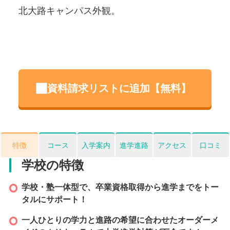
北大路キャンパス外観。
伏
パ
資料請求リストに追加【無料】
特徴
コース
入学案内
進学進路
アクセス
口コミ
学校の特徴
学校・塾一体型で、卒業資格取得から進学までをトー
タルにサポート！
一人ひとりの学力と進路の希望に合わせたオーダーメ