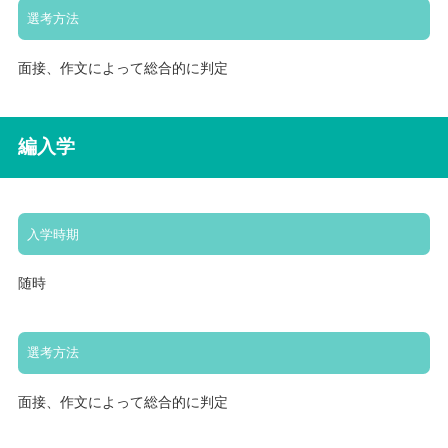
選考方法
面接、作文によって総合的に判定
編入学
入学時期
随時
選考方法
面接、作文によって総合的に判定