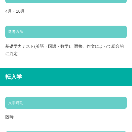
4月・10月
選考方法
基礎学力テスト(英語・国語・数学)、面接、作文によって総合的
に判定
転入学
入学時期
随時